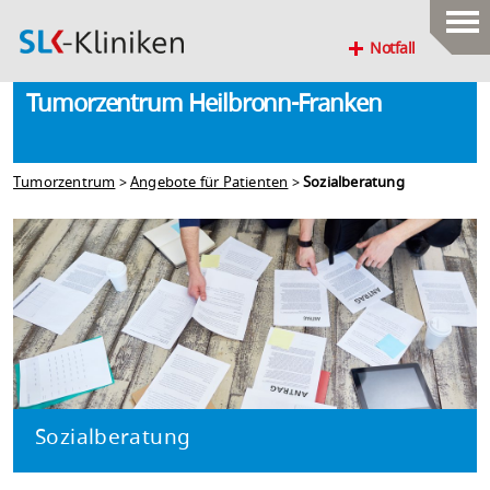
Notfall
Tumorzentrum Heilbronn-Franken
Tumorzentrum
>
Angebote für Patienten
>
Sozialberatung
Sozialberatung