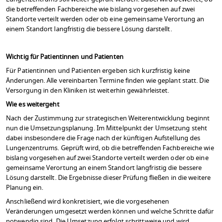
die betreffenden Fachbereiche wie bislang vorgesehen auf zwei
Standorte verteilt werden oder ob eine gemeinsame Verortung an
einem Standort langfristig die bessere Lösung darstellt.
Wichtig für Patientinnen und Patienten
Für Patientinnen und Patienten ergeben sich kurzfristig keine
Änderungen. Alle vereinbarten Termine finden wie geplant statt. Die
Versorgung in den Kliniken ist weiterhin gewährleistet.
Wie es weitergeht
Nach der Zustimmung zur strategischen Weiterentwicklung beginnt
nun die Umsetzungsplanung. Im Mittelpunkt der Umsetzung steht
dabei insbesondere die Frage nach der künftigen Aufstellung des
Lungenzentrums. Geprüft wird, ob die betreffenden Fachbereiche wie
bislang vorgesehen auf zwei Standorte verteilt werden oder ob eine
gemeinsame Verortung an einem Standort langfristig die bessere
Lösung darstellt. Die Ergebnisse dieser Prüfung fließen in die weitere
Planung ein.
Anschließend wird konkretisiert, wie die vorgesehenen
Veränderungen umgesetzt werden können und welche Schritte dafür
notwendig sind. Die Umsetzung erfolgt schrittweise und wird