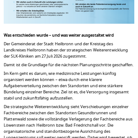
Was entschieden wurde – und was weiter ausgestaltet wird
Der Gemeinderat der Stadt Heilbronn und der Kreistag des
Landkreises Heilbronn haben der strategischen Weiterentwicklung
der SLK-Kliniken am 27.Juli 2026 zugestimmt.
Damit ist die Grundlage für die nächsten Planungsschritte geschaffen.
Im Kern geht es darum, wie medizinische Leistungen künftig
organisiert werden können – etwa durch eine klarere
Aufgabenverteilung zwischen den Standorten und eine stärkere
Bündelung einzelner Bereiche. Ziel ist es, die Versorgung insgesamt
stabil und zukunftsfähig aufzustellen.
Die strategische Weiterentwicklung sieht Verschiebungen einzelner
Fachbereiche zwischen den Standorten Gesundbrunnen und
Plattenwald sowie die vollständige Verlagerung der Fachbereiche aus
Löwenstein nach Heilbronn bzw. Bad Friedrichshall vor. Die
organisatorische und standortbezogene Ausrichtung des
Lungenzentrums soll weiter geprüft werden. Dabei wird bewertet, ob