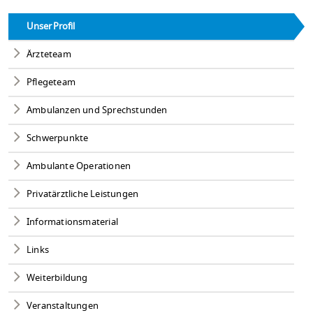
Unser Profil
Ärzteteam
Pflegeteam
Ambulanzen und Sprechstunden
Schwerpunkte
Ambulante Operationen
Privatärztliche Leistungen
Informationsmaterial
Links
Weiterbildung
Veranstaltungen