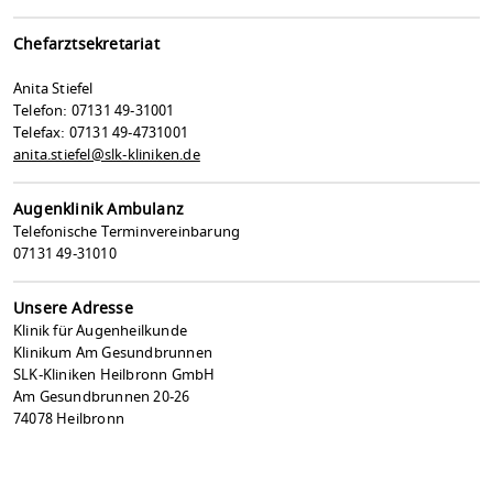
Chefarztsekretariat
Anita Stiefel
Telefon: 07131 49-31001
Telefax: 07131 49-4731001
anita.stiefel@slk-kliniken.de
Augenklinik Ambulanz
Telefonische Terminvereinbarung
07131 49-31010
Unsere Adresse
Klinik für Augenheilkunde
Klinikum Am Gesundbrunnen
SLK-Kliniken Heilbronn GmbH
Am Gesundbrunnen 20-26
74078 Heilbronn