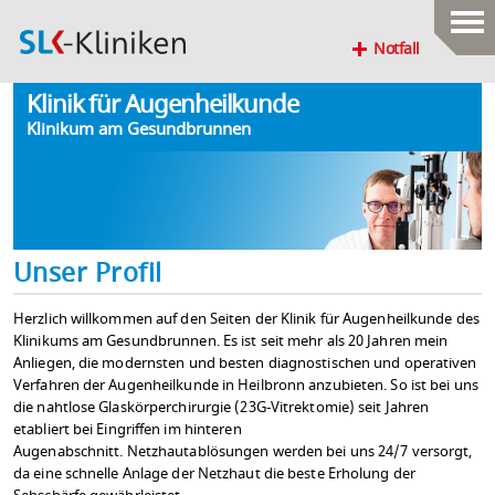
Notfall
Klinik für Augenheilkunde
Klinikum am Gesundbrunnen
Unser Profil
Herzlich willkommen auf den Seiten der Klinik für Augenheilkunde des
Klinikums am Gesundbrunnen. Es ist seit mehr als 20 Jahren mein
Anliegen, die modernsten und besten diagnostischen und operativen
Verfahren der Augenheilkunde in Heilbronn anzubieten. So ist bei uns
die nahtlose Glaskörperchirurgie (23G-Vitrektomie) seit Jahren
etabliert bei Eingriffen im hinteren
Augenabschnitt. Netzhautablösungen werden bei uns 24/7 versorgt,
da eine schnelle Anlage der Netzhaut die beste Erholung der