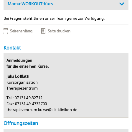
Mama-WORKOUT-Kurs
Bei Fragen steht Ihnen unser
Team
gerne zur Verfügung.
Seitenanfang
Seite drucken
Kontakt
Anmeldungen
für die einzelnen Kurse:
Julia Löfflath
Kursorganisation
Therapiezentrum
Tel.: 07131 49-32712
Fax: 07131 49-4732700
therapiezentrum.kurse@slk-kliniken.de
Öffnungszeiten