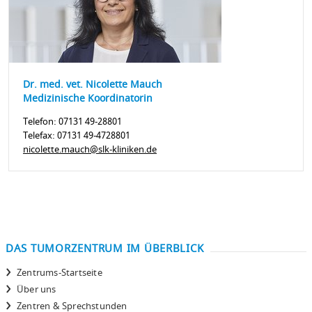
Dr. med. vet. Nicolette Mauch
Medizinische Koordinatorin
Telefon: 07131 49-28801
Telefax: 07131 49-4728801
nicolette.mauch@slk-kliniken.de
DAS TUMORZENTRUM IM ÜBERBLICK
Zentrums-Startseite
Über uns
Zentren & Sprechstunden