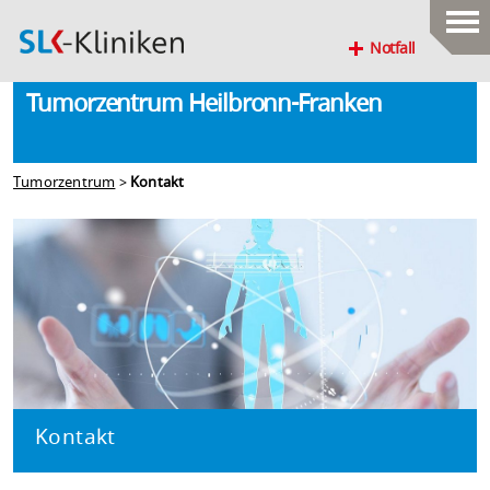
Notfall
Tumorzentrum Heilbronn-Franken
Tumorzentrum
>
Kontakt
Kontakt