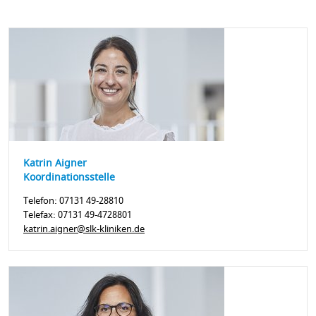
Katrin Aigner
Koordinationsstelle
Telefon: 07131 49-28810
Telefax: 07131 49-4728801
katrin.aigner@slk-kliniken.de