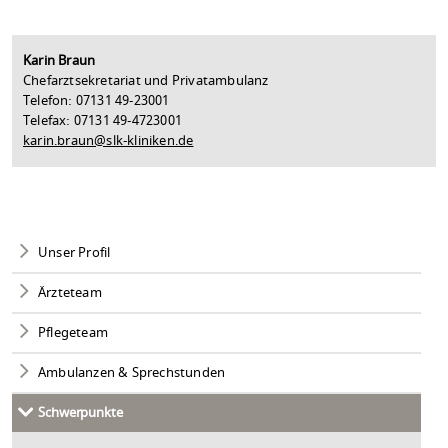
Karin Braun
Chefarztsekretariat und Privatambulanz
Telefon: 07131 49-23001
Telefax: 07131 49-4723001
karin.braun@slk-kliniken.de
Unser Profil
Ärzteteam
Pflegeteam
Ambulanzen & Sprechstunden
Schwerpunkte