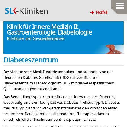
Notfall
Klinik für Innere Medizin II:
Gastroenterologie, Diabetologie
Klinikum am Gesundbrunnen
Diabeteszentrum
Die Medizinische Klinik II wurde ambulant und stationär von der
Deutschen Diabetes-Gesellschaft (DDG) als zertifiziertes
Diabeteszentrum Diabetologikum DDG mit diabetesspezifischem
Qualitätsmanagement anerkannt.
Das Behandlungsspektrum umfasst alle Unterarten des Diabetes,
wobei aufgrund der Häufigkeit v.a. Diabetes mellitus Typ 1, Diabetes
mellitus Typ 2 und Schwangerschaftsdiabetes den klinischen Alltag
bestimmen. Dabei kommen alle modernen Therapieverfahren
einschließlich der Insulinpumpentherapie zum Einsatz.