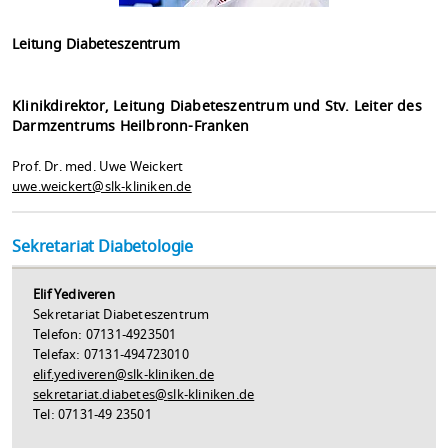
Leitung Diabeteszentrum
Klinikdirektor, Leitung Diabeteszentrum und Stv. Leiter des
Darmzentrums Heilbronn-Franken
Prof. Dr. med. Uwe Weickert
uwe.weickert@slk-kliniken.de
Sekretariat Diabetologie
Elif Yediveren
Sekretariat Diabeteszentrum
Telefon: 07131-4923501
Telefax: 07131-494723010
elif.yediveren@slk-kliniken.de
sekretariat.diabetes
@
slk-kliniken.de
Tel: 07131-49 23501