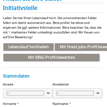
Initiativstelle
Laden Sie hier Ihren Lebenslauf hoch. Die untenstehenden Felder
füllen sich damit automatisch aus. Bitte prüfen Sie diese und
ergänzen Sie ggf. weitere Informationen. Bitte beachten Sie, dass die
mit
*
markierten Felder unbedingt auszufüllen sind. Wir freuen uns
auf Ihre Bewerbung!
Lebenslauf hochladen
Mit finest jobs-Profil be
Mit XING-Profil bewerben
Stammdaten
Anrede
Anredetitel
---
---
Vorname
*
Nachname
*