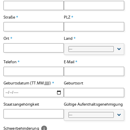
Straße
*
PLZ
*
Ort
*
Land
*
---
Telefon
*
E-Mail
*
Geburtsdatum (TT.MM.JJJJ)
*
Geburtsort
Staatsangehörigkeit
Gültige Aufenthaltsgenehmigung
---
Schwerbehinderung