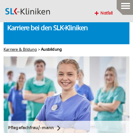
Notfall
Karriere bei den SLK-Kliniken
Karriere & Bildung
>
Ausbildung
Pflegefachfrau/-mann