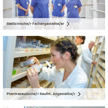
Medizinische/r Fachangestellte/er
Pharmazeutische/r Kaufm. Angestellte/r