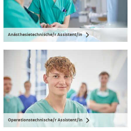
Anästhesietechnische/r Assistent/in
Operationstechnische/r Assistent/in