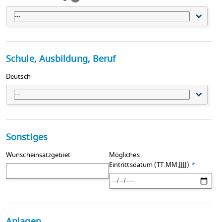
---
Schule, Ausbildung, Beruf
Deutsch
---
Sonstiges
Wunscheinsatzgebiet
Mögliches
Eintrittsdatum (TT.MM.JJJJ)
*
Anlagen