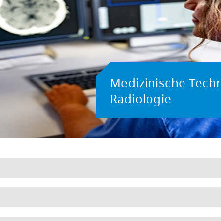
Medizinische Techn
Radiologie