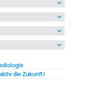
adiologie
ktiv die Zukunft!