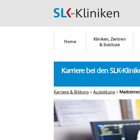
Kliniken, Zentren
Home
& Institute
Karriere bei den SLK-Klini
Karriere & Bildung
>
Ausbildung
>
Medizinisc