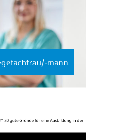
egefachfrau/-mann
" 20 gute Gründe für eine Ausbildung in der