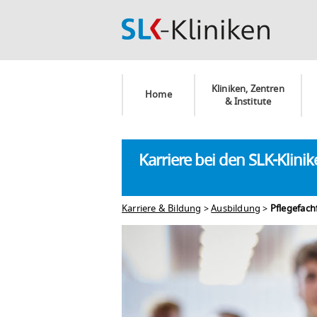
Kliniken, Zentren
Home
& Institute
Karriere bei den SLK-Klini
Karriere & Bildung
>
Ausbildung
>
Pflegefac