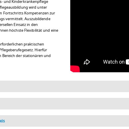
s- und Kinderkrankenpflege
flegeausbildung wird unter
en Fortschritts Kompetenzen zur
ings vermittelt. Auszubildende
rsellen Einsatz in den
hnen höchste Flexibilität und eine
erforderlichen praktischen
flegeberufegesetz. Hierfür
m Bereich der stationären und
xis