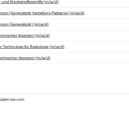
s- und Krankenpflegehilfe (m/w/d)
rson (Generalistik Vertiefung Pädiatrie) (m/w/d)
erson (Generalistik) (m/w/d)
echnischer Assistent (m/w/d)
er Technologe für Radiologie (m/w/d)
echnischer Assistent (m/w/d)
tzdem bei uns!