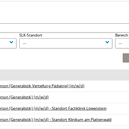
SLK-Standort
Bereich
---
---
rson (Generalistik Vertiefung Pädiatrie) (m/w/d)
erson (Generalistik) (m/w/d)
rson (Generalistik) (m/w/d) - Standort Fachklinik Löwenstein
erson (Generalistik) (m/w/d) - Standort Klinikum am Plattenwald