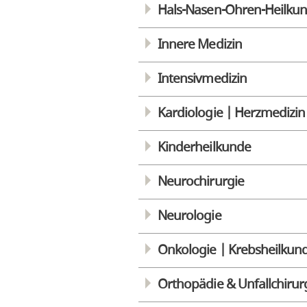
Hals-Nasen-Ohren-Heilku
Innere Medizin
Intensivmedizin
Kardiologie | Herzmedizin
Kinderheilkunde
Neurochirurgie
Neurologie
Onkologie | Krebsheilkun
Orthopädie & Unfallchirur