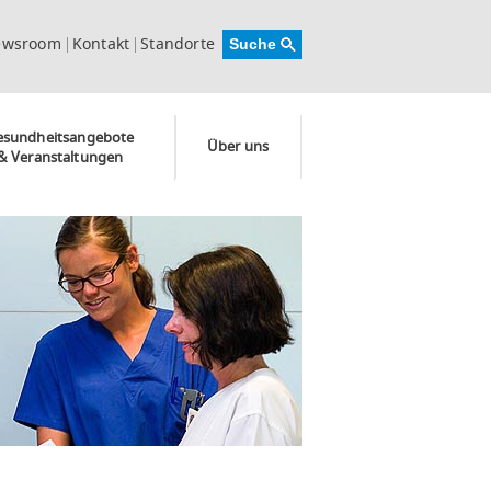
ewsroom
Kontakt
Standorte
esundheitsangebote
Über uns
& Veranstaltungen