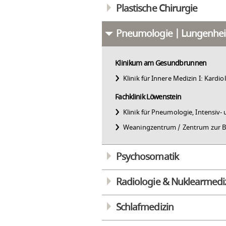
Plastische Chirurgie
Pneumologie | Lungenhei
Klinikum am Gesundbrunnen
Klinik für Innere Medizin I: Kardi
Fachklinik Löwenstein
Klinik für Pneumologie, Intensi
Weaningzentrum / Zentrum zur
Psychosomatik
Radiologie & Nuklearmedi
Schlafmedizin