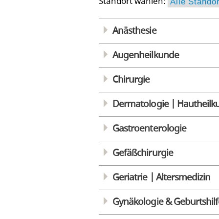
Standort wählen:
Anästhesie
Augenheilkunde
Chirurgie
Dermatologie | Hautheilk
Gastroenterologie
Gefäßchirurgie
Geriatrie | Altersmedizin
Gynäkologie & Geburtshilf