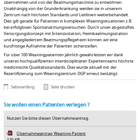
übernehmen und von der Beatmungsmaschine zu entwöhnen.
Unabhängig von der Grunderkrankung werden sie in unserem
Zentrum nach höchsten Standards und Leitlinien weiterbehandelt.
Dies gilt gerade für Patienten in komplexen Weaningsituationen z.B.
bei erfolglosen Spontanatmungsversuchen. Durch unser abgestuftes
Versorgungskonzept mit Intensivstation, Heimbeatmungsstation
und angegliedertem Beatmungspflegeheim können wir eine
kurzfristige Aufnahme der Patienten sicherstellen.
Für über 100 Weaningpatienten jährlich gewährleisten wir dank
unseres hochqualifizierten interdisziplinären Expertenteams höchste
medizinische Qualitätsstandards. Dies wurde aktuell mit der
Rezertifizierung zum Weaningzentrum DGP erneut bestätigt.
Seitenanfang
Seite drucken
Sie wollen einen Patienten verlegen ?
Nutzen Sie bitte diesen Übernahmeantrag.
Übernahmeantrag Weaning-Patient