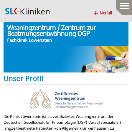
Notfall
Weaningzentrum / Zentrum zur
Beatmungsentwöhnung DGP
Fachklinik Löwenstein
Unser Profil
Die Klinik Löwenstein ist als zertifiziertes Weaningzentrum der
Deutschen Gesellschaft für Pneumologie (DGP) darauf spezialisiert,
langzeitbeatmete Patienten von Allgemeinkrankenhäusern zu