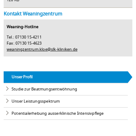
120 KB
Kontakt Weaningzentrum
Weaning-Hotline
Tel.: 07130 15-4211
Fax: 07130 15-4623
weaningzentrum.kloe
@
slk-kliniken.de
Unser Profil
Studie zur Beatmungsentwöhnung
Unser Leistungsspektrum
Potentialerhebung ausserklinische Intensivpflege