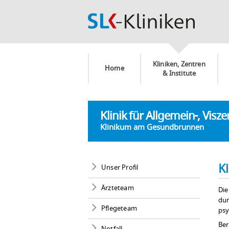
Kliniken, Zentren
Home
& Institute
Klinik für Allgemein-, Visz
Klinikum am Gesundbrunnen
K
Unser Profil
Ärzteteam
Die
dur
Pflegeteam
psy
Ber