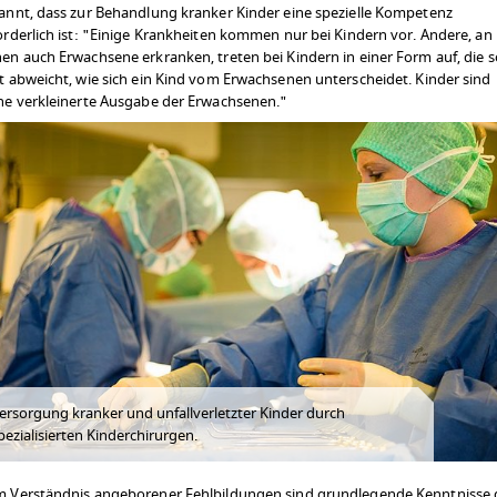
annt, dass zur Behandlung kranker Kinder eine spezielle Kompetenz
orderlich ist: "Einige Krankheiten kommen nur bei Kindern vor. Andere, an
en auch Erwachsene erkranken, treten bei Kindern in einer Form auf, die s
t abweicht, wie sich ein Kind vom Erwachsenen unterscheidet. Kinder sind
ne verkleinerte Ausgabe der Erwachsenen."
ersorgung kranker und unfallverletzter Kinder durch
pezialisierten Kinderchirurgen.
 Verständnis angeborener Fehlbildungen sind grundlegende Kenntnisse 