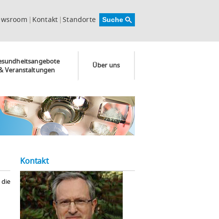
ewsroom
Kontakt
Standorte
esundheitsangebote
Über uns
& Veranstaltungen
Kontakt
 die