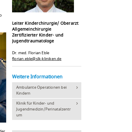
o
Leiter Kinderchirurgie/ Oberarzt
Allgemeinchirurgie
Zertifizierter Kinder- und
Jugendtraumatologe
Dr. med. Florian Eble
florian.eble@slk-kliniken.de
Weitere Informationen
Ambulante Operationen bei
Kindern
Klinik für Kinder- und
Jugendmedizin/Perinatalzentr
um
der