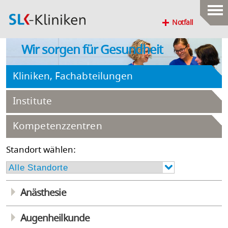
Notfall
Wir sorgen für Gesundheit
Kliniken, Fachabteilungen
Institute
Kompetenzzentren
Standort wählen:
Anästhesie
Augenheilkunde