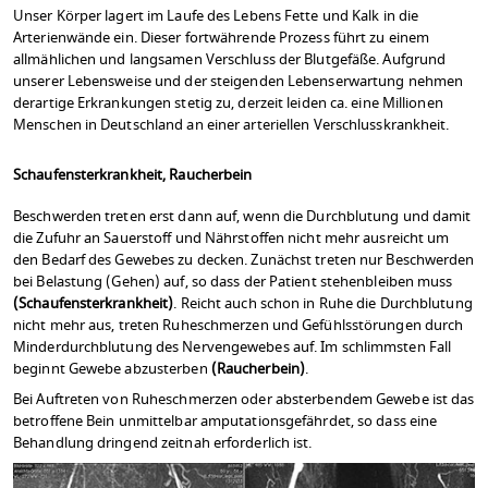
Unser Körper lagert im Laufe des Lebens Fette und Kalk in die
Arterienwände ein. Dieser fortwährende Prozess führt zu einem
allmählichen und langsamen Verschluss der Blutgefäße. Aufgrund
unserer Lebensweise und der steigenden Lebenserwartung nehmen
derartige Erkrankungen stetig zu, derzeit leiden ca. eine Millionen
Menschen in Deutschland an einer arteriellen Verschlusskrankheit.
Schaufensterkrankheit, Raucherbein
Beschwerden treten erst dann auf, wenn die Durchblutung und damit
die Zufuhr an Sauerstoff und Nährstoffen nicht mehr ausreicht um
den Bedarf des Gewebes zu decken. Zunächst treten nur Beschwerden
bei Belastung (Gehen) auf, so dass der Patient stehenbleiben muss
(Schaufensterkrankheit)
. Reicht auch schon in Ruhe die Durchblutung
nicht mehr aus, treten Ruheschmerzen und Gefühlsstörungen durch
Minderdurchblutung des Nervengewebes auf. Im schlimmsten Fall
beginnt Gewebe abzusterben
(Raucherbein)
.
Bei Auftreten von Ruheschmerzen oder absterbendem Gewebe ist das
betroffene Bein unmittelbar amputationsgefährdet, so dass eine
Behandlung dringend zeitnah erforderlich ist.