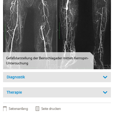
Gefäßdarstellung der Beinschlagader mittels Kernspin-
Untersuchung
Diagnostik
Therapie
Seitenanfang
Seite drucken