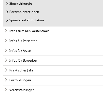
Shuntchirurgie
Portimplantationen
Spinal cord stimulation
Infos zum Klinikaufenthalt
Infos für Patienten
Infos für Ärzte
Infos für Bewerber
Praktisches Jahr
Fortbildungen
Veranstaltungen