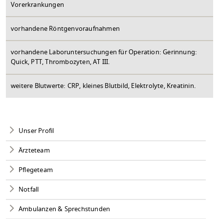
Vorerkrankungen
vorhandene Röntgenvoraufnahmen
vorhandene Laboruntersuchungen für Operation: Gerinnung:
Quick, PTT, Thrombozyten, AT III.
weitere Blutwerte: CRP, kleines Blutbild, Elektrolyte, Kreatinin.
Unser Profil
Ärzteteam
Pflegeteam
Notfall
Ambulanzen & Sprechstunden