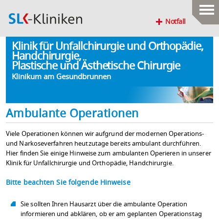
Notfall
Klinik für Unfallchirurgie und Orthopädie,
Handchirurgie,
Plastische und Ästhetische Chirurgie
Klinikum am Gesundbrunnen
Ambulante Operationen
Viele Operationen können wir aufgrund der modernen Operations-
und Narkoseverfahren heutzutage bereits ambulant durchführen.
Hier finden Sie einige Hinweise zum ambulanten Operieren in unserer
Klinik für Unfallchirurgie und Orthopädie, Handchirurgie.
Bitte beachten Sie folgende Hinweise
Sie sollten Ihren Hausarzt über die ambulante Operation
informieren und abklären, ob er am geplanten Operationstag