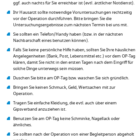
ggf. auch nachts für Sie erreichbar ist (evtl. ärztlicher Notdienst).
Ihr Hausarzt sollte notwendige Voruntersuchungen rechtzeitig
vor der Operation durchführen. Bitte bringen Sie die
Untersuchungsergebnisse zum nächsten Termin bei uns mit.
Sie sollten ein Telefon/Handy haben (bzw. in der nächsten
Nachbarschaft eines benutzen können).
Falls Sie keine persönliche Hilfe haben, sollten Sie Ihre häuslichen
Angelegenheiten (Bank, Post, Lebensmittel etc.) vor dem OP-Tag
klären, damit Sie nicht in den ersten Tagen nach dem Eingriff für
solche Dinge unterwegs sein müssen.
Duschen Sie bitte am OP-Tag bzw. waschen Sie sich gründlich.
Bringen Sie keinen Schmuck, Geld, Wertsachen mit zur
Operation.
Tragen Sie einfache Kleidung, die evtl. auch über einem
Gipsverband anzuziehen ist.
Benutzen Sie am OP-Tag keine Schminke, Nagellack oder
ähnliches.
Sie sollten nach der Operation von einer Begleitperson abgeholt