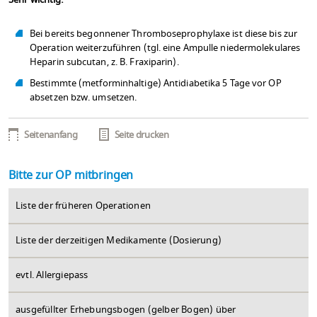
Bei bereits begonnener Thromboseprophylaxe ist diese bis zur
Operation weiterzuführen (tgl. eine Ampulle niedermolekulares
Heparin subcutan, z. B. Fraxiparin).
Bestimmte (metforminhaltige) Antidiabetika 5 Tage vor OP
absetzen bzw. umsetzen.
Seitenanfang
Seite drucken
Bitte zur OP mitbringen
Liste der früheren Operationen
Liste der derzeitigen Medikamente (Dosierung)
evtl. Allergiepass
ausgefüllter Erhebungsbogen (gelber Bogen) über