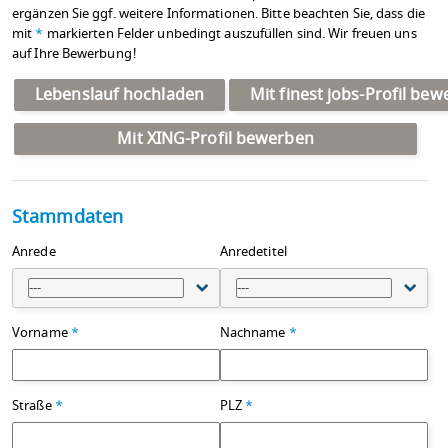
ergänzen Sie ggf. weitere Informationen. Bitte beachten Sie, dass die
mit
*
markierten Felder unbedingt auszufüllen sind. Wir freuen uns
auf Ihre Bewerbung!
Lebenslauf hochladen
Mit finest jobs-Profil be
Mit XING-Profil bewerben
Stammdaten
Anrede
Anredetitel
---
---
Vorname
*
Nachname
*
Straße
*
PLZ
*