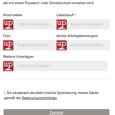
die mit einem Passwort- oder Schreibschutz versehen sind.
Anschreiben
Lebenslauf
*
Datei hochladen
Datei hochladen
Foto
letztes Arbeitgeberzeugnis
Datei hochladen
Datei hochladen
Weitere Unterlagen
Datei hochladen
Ich akzeptiere die elektronische Speicherung meiner Daten
gemäß der
Datenschutzrichtlinien
.
Zurück