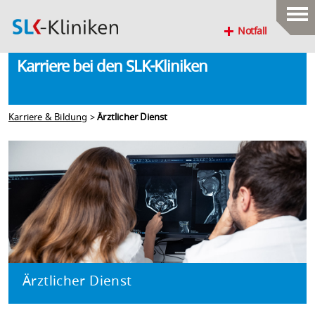
Notfall
Karriere bei den SLK-Kliniken
Karriere & Bildung
>
Ärztlicher Dienst
Ärztlicher Dienst