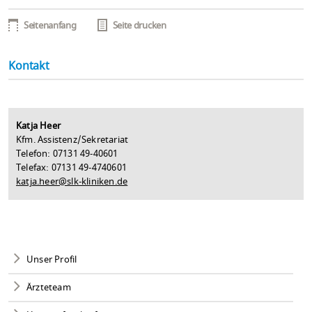
Seitenanfang
Seite drucken
Kontakt
Katja Heer
Kfm. Assistenz/Sekretariat
Telefon: 07131 49-40601
Telefax: 07131 49-4740601
katja.heer@slk-kliniken.de
Unser Profil
Ärzteteam