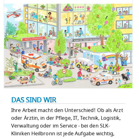
DAS SIND WIR
Ihre Arbeit macht den Unterschied! Ob als Arzt
oder Ärztin, in der Pflege, IT, Technik, Logistik,
Verwaltung oder im Service - bei den SLK-
Kliniken Heilbronn ist jede Aufgabe wichtig,