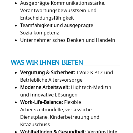
Ausgeprägte Kommunikationsstärke,
Verantwortungsbewusstsein und
Entscheidungsfähigkeit
Teamfähigkeit und ausgeprägte
Sozialkompetenz
Unternehmerisches Denken und Handeln
WAS WIR IHNEN BIETEN
Vergütung & Sicherheit:
TVöD-K P12 und
Betriebliche Altersvorsorge
Moderne Arbeitswelt:
Hightech-Medizin
und innovative Lösungen
Work-Life-Balance:
Flexible
Arbeitszeitmodelle, verlässliche
Dienstpläne, Kinderbetreuung und
Kitazuschuss
Wohlbefinden & Gesundheit:
Vergünstigte