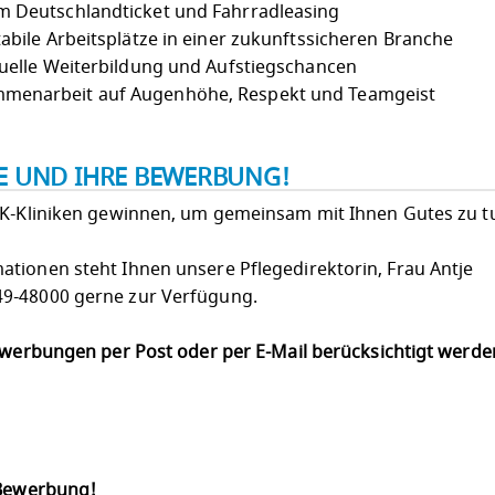
 Deutschlandticket und Fahrradleasing
abile Arbeitsplätze in einer zukunftssicheren Branche
uelle Weiterbildung und Aufstiegschancen
menarbeit auf Augenhöhe, Respekt und Teamgeist
IE UND IHRE BEWERBUNG!
LK-Kliniken gewinnen, um gemeinsam mit Ihnen Gutes zu t
tionen steht Ihnen unsere Pflegedirektorin, Frau Antje
9-48000 gerne zur Verfügung.
Bewerbungen per Post oder per E-Mail berücksichtigt werd
 Bewerbung!