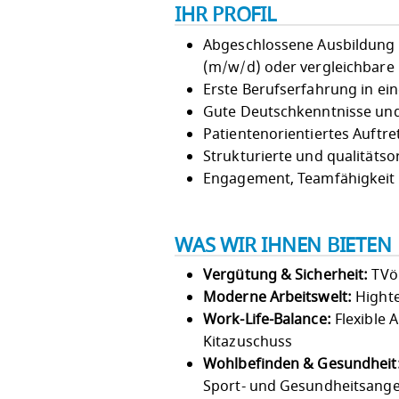
IHR PROFIL
Abgeschlossene Ausbildung 
(m/w/d) oder vergleichbare 
Erste Berufserfahrung in ei
Gute Deutschkenntnisse un
Patientenorientiertes Auftre
Strukturierte und qualitätso
Engagement, Teamfähigkeit
WAS WIR IHNEN BIETEN
Vergütung & Sicherheit:
TVöD
Moderne Arbeitswelt:
Highte
Work-Life-Balance:
Flexible 
Kitazuschuss
Wohlbefinden & Gesundheit
Sport- und Gesundheitsang