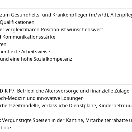
zum Gesundheits- und Krankenpfleger (m/w/d), Altenpfle
Qualifikationen
ner vergleichbaren Position ist wünschenswert
d Kommunikationsstärke
ten
rientierte Arbeitsweise
 und eine hohe Sozialkompetenz
-K P7, Betriebliche Altersvorsorge und finanzielle Zulage
ch-Medizin und innovative Lösungen
Arbeitszeitmodelle, verlässliche Dienstpläne, Kinderbetreu
:
Vergünstigte Speisen in der Kantine, Mitarbeiterrabatte 
ebote