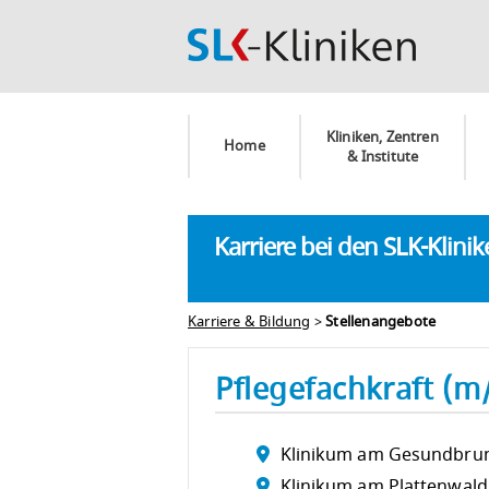
Kliniken, Zentren
Home
& Institute
Karriere bei den SLK-Klini
Karriere & Bildung
>
Stellenangebote
Pflegefachkraft (m
Klinikum am Gesundbru
Klinikum am Plattenwald