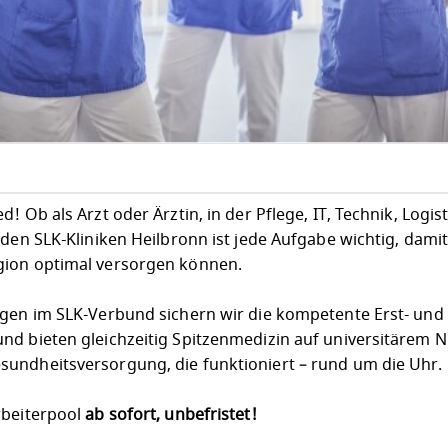
 Ob als Arzt oder Ärztin, in der Pflege, IT, Technik, Logist
 den SLK-Kliniken Heilbronn ist jede Aufgabe wichtig, dami
gion optimal versorgen können.
egen im SLK-Verbund sichern wir die kompetente Erst- und
nd bieten gleichzeitig Spitzenmedizin auf universitärem N
undheitsversorgung, die funktioniert – rund um die Uhr.
rbeiterpool
ab sofort, unbefristet!