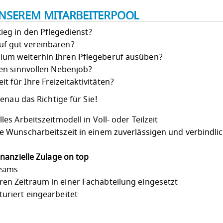
 UNSEREM MITARBEITERPOOL
ieg in den Pflegedienst?
uf gut vereinbaren?
dium weiterhin Ihren Pflegeberuf ausüben?
inen sinnvollen Nebenjob?
t für Ihre Freizeitaktivitäten?
enau das Richtige für Sie!
les Arbeitszeitmodell in Voll- oder Teilzeit
he Wunscharbeitszeit in einem zuverlässigen und verbindli
finanzielle Zulage on top
Teams
ren Zeitraum in einer Fachabteilung eingesetzt
turiert eingearbeitet