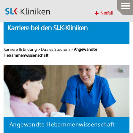
Notfall
Karriere bei den SLK-Kliniken
Karriere & Bildung
>
Duales Studium
>
Angewandte
Hebammenwissenschaft
Angewandte Hebammenwissenschaft