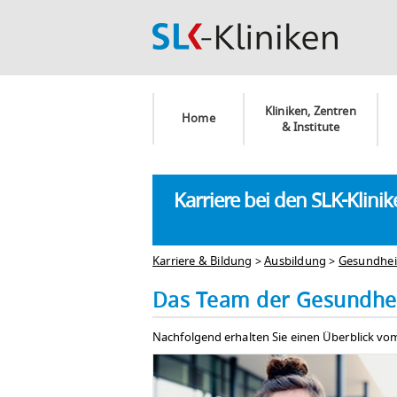
Kliniken, Zentren
Home
& Institute
Karriere bei den SLK-Klini
Karriere & Bildung
>
Ausbildung
>
Gesundhei
Das Team der Gesundhe
Nachfolgend erhalten Sie einen Überblick 