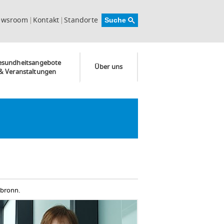
ewsroom
Kontakt
Standorte
esundheitsangebote
Über uns
& Veranstaltungen
­bronn.