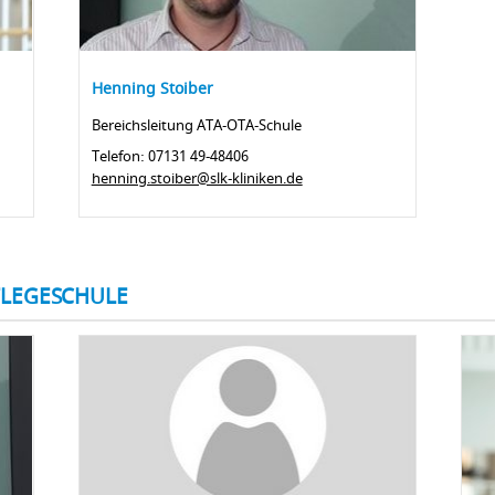
Henning Stoiber
Bereichsleitung ATA-OTA-Schule
Telefon: 07131 49-48406
henning.stoiber@slk-kliniken.de
FLEGESCHULE