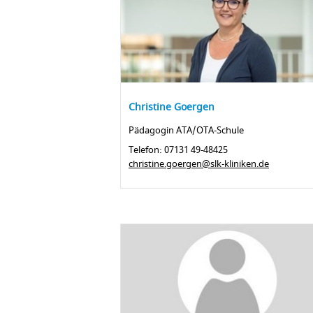
Christine Goergen
Pädagogin ATA/OTA-Schule
Telefon: 07131 49-48425
christine.goergen@slk-kliniken.de