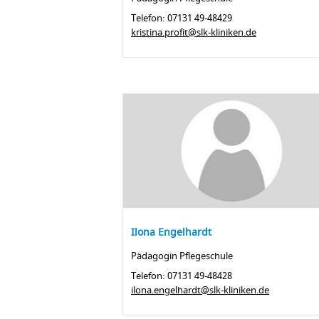
Telefon: 07131 49-48429
kristina.profit@slk-kliniken.de
Ilona Engelhardt
Pädagogin Pflegeschule
Telefon: 07131 49-48428
ilona.engelhardt@slk-kliniken.de