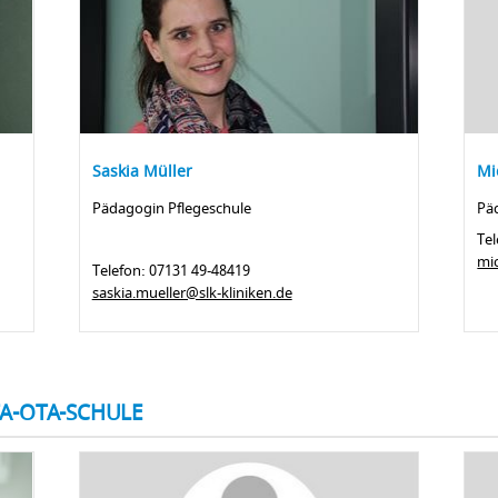
Saskia Müller
Mi
Pädagogin Pflegeschule
Pä
Tel
mi
Telefon: 07131 49-48419
saskia.mueller@slk-kliniken.de
A-OTA-SCHULE