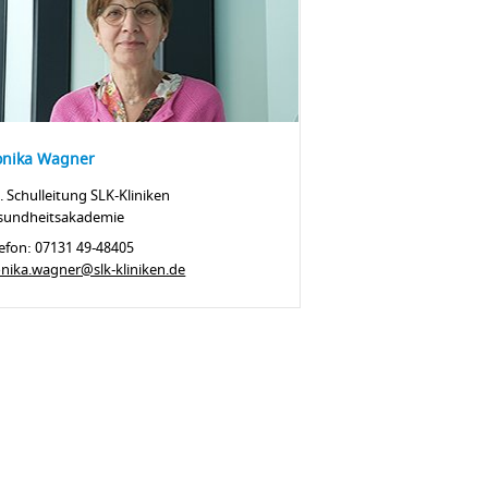
nika Wagner
. Schulleitung SLK-Kliniken
sundheitsakademie
efon: 07131 49-48405
nika.wagner@slk-kliniken.de