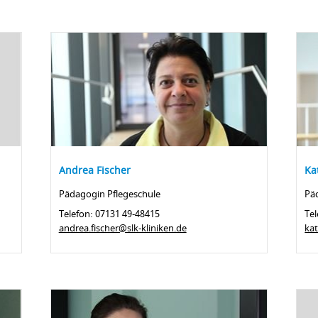
Andrea Fischer
Ka
Pädagogin Pflegeschule
Pä
Telefon: 07131 49-48415
Tel
andrea.fischer@slk-kliniken.de
kat