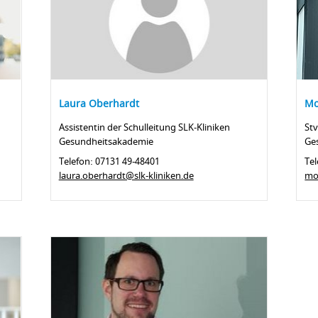
Laura Oberhardt
Mo
Assistentin der Schulleitung SLK-Kliniken
Stv
Gesundheitsakademie
Ge
Telefon: 07131 49-48401
Tel
laura.oberhardt@slk-kliniken.de
mo