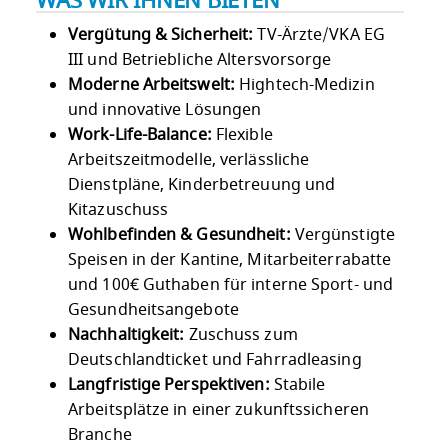
WAS WIR IHNEN BIETEN
Vergütung & Sicherheit:
TV-Ärzte/VKA EG
III und Betriebliche Altersvorsorge
Moderne Arbeitswelt:
Hightech-Medizin
und innovative Lösungen
Work-Life-Balance:
Flexible
Arbeitszeitmodelle, verlässliche
Dienstpläne, Kinderbetreuung und
Kitazuschuss
Wohlbefinden & Gesundheit:
Vergünstigte
Speisen in der Kantine, Mitarbeiterrabatte
und 100€ Guthaben für interne Sport- und
Gesundheitsangebote
Nachhaltigkeit:
Zuschuss zum
Deutschlandticket und Fahrradleasing
Langfristige Perspektiven:
Stabile
Arbeitsplätze in einer zukunftssicheren
Branche