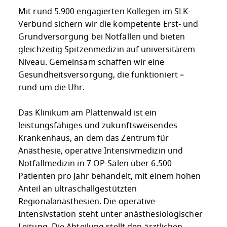
Mit rund 5.900 engagierten Kollegen im SLK-
Verbund sichern wir die kompetente Erst- und
Grundversorgung bei Notfällen und bieten
gleichzeitig Spitzenmedizin auf universitärem
Niveau. Gemeinsam schaffen wir eine
Gesundheitsversorgung, die funktioniert –
rund um die Uhr.
Das Klinikum am Plattenwald ist ein
leistungsfähiges und zukunftsweisendes
Krankenhaus, an dem das Zentrum für
Anästhesie, operative Intensivmedizin und
Notfallmedizin in 7 OP-Sälen über 6.500
Patienten pro Jahr behandelt, mit einem hohen
Anteil an ultraschallgestützten
Regionalanästhesien. Die operative
Intensivstation steht unter anästhesiologischer
Leitung. Die Abteilung stellt den ärztlichen