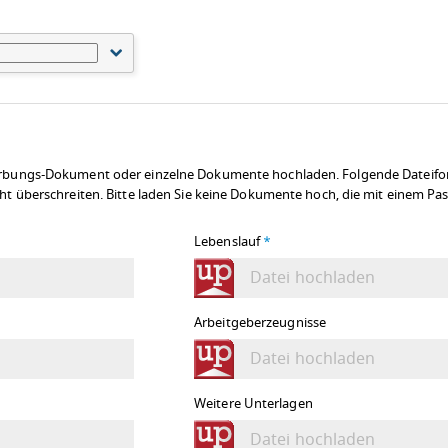
rbungs-Dokument oder einzelne Dokumente hochladen. Folgende Dateiforma
t überschreiten. Bitte laden Sie keine Dokumente hoch, die mit einem Pas
Lebenslauf
*
Datei hochladen
Arbeitgeberzeugnisse
Datei hochladen
Weitere Unterlagen
Datei hochladen