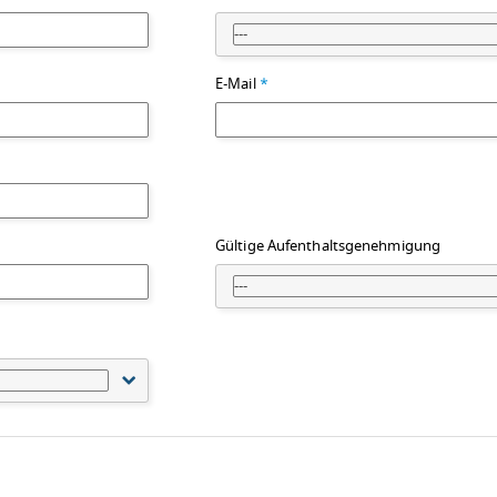
---
E-Mail
*
Gültige Aufenthaltsgenehmigung
---