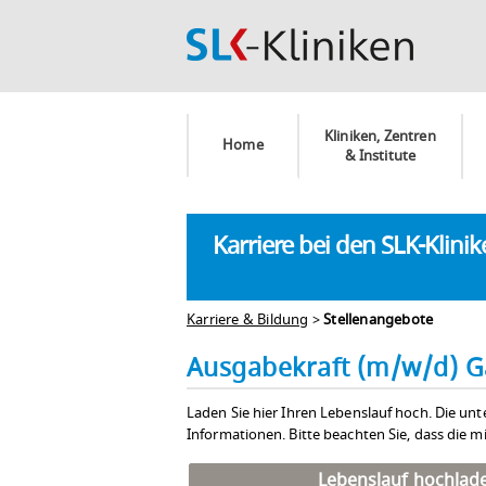
Kliniken, Zentren
Home
& Institute
Karriere bei den SLK-Klini
Karriere & Bildung
>
Stellenangebote
Ausgabekraft (m/w/d) 
Laden Sie hier Ihren Lebenslauf hoch. Die unt
Informationen. Bitte beachten Sie, dass die m
Lebenslauf hochlad