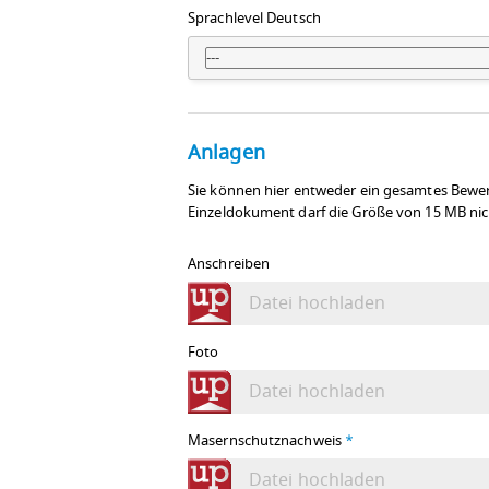
Sprachlevel Deutsch
---
Anlagen
Sie können hier entweder ein gesamtes Bewe
Einzeldokument darf die Größe von 15 MB nich
Anschreiben
Datei hochladen
Foto
Datei hochladen
Masernschutznachweis
*
Datei hochladen