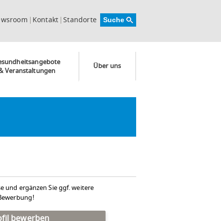
ewsroom
Kontakt
Standorte
esundheitsangebote
Über uns
& Veranstaltungen
se und ergänzen Sie ggf. weitere
e Bewerbung!
rofil bewerben