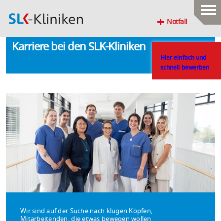
Notfall
Karriere bei den SLK-Kliniken
Hier einfach und
schnell bewerben
Wir sind auf der Suche nach klugen Köpfen,
Mitarbeitenden, die etwas bewegen wollen