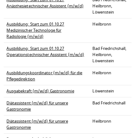
Ausbildung: Start zum 01.10.27
Bad Friedrichshall,
Anästhesietechnischer Assistent (m/w/d)
Heilbronn,
Löwenstein
Ausbildung: Start zum 01.10.27
Heilbronn
Medizinischer Technologe für
Radiologie (m/w/d)
Ausbildung: Start zum 01.10.27
Bad Friedrichshall,
Operationstechnischer Assistent (m/w/d)
Heilbronn,
Löwenstein
Ausbildungskoordinator (m/w/d) für die
Heilbronn
Pflegedirektion
Ausgabekraft (m/w/d) Gastronomie
Löwenstein
Diätassistent (m/w/d) für unsere
Bad Friedrichshall
Gastronomie
Diätassistent (m/w/d) für unsere
Heilbronn
Gastronomie