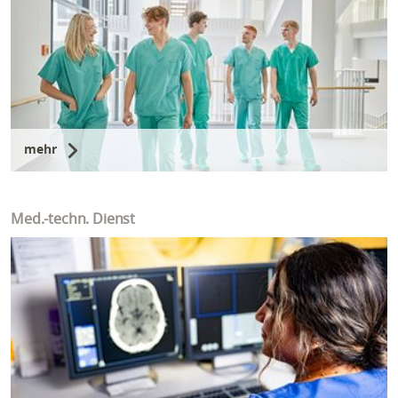
mehr
Med.-techn. Dienst