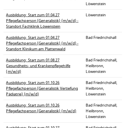
Löwenstein
Ausbildung: Start zum 01.04.27
Löwenstein
Pflegefachperson (Generalistik) (m/w/d) -
Standort Fachklinik Löwenstein
Ausbildung: Start zum 01.04.27
Bad Friedrichshall
Pflegefachperson (Generalistik) (m/w/d) -
Standort Klinikum am Plattenwald
Ausbildung: Start zum 01.08.27
Bad Friedrichshall,
Gesundheits- und Krankenpflegehilfe
Heilbronn,
(m/w/d)
Löwenstein
Ausbildung: Start zum 01.10.26
Bad Friedrichshall,
Pflegefachperson (Generalistik Vertiefung
Heilbronn,
Pädiatrie) (m/w/d)
Löwenstein
Ausbildung: Start zum 01.10.26
Bad Friedrichshall,
Pflegefachperson (Generalistik) (m/w/d)
Heilbronn,
Löwenstein