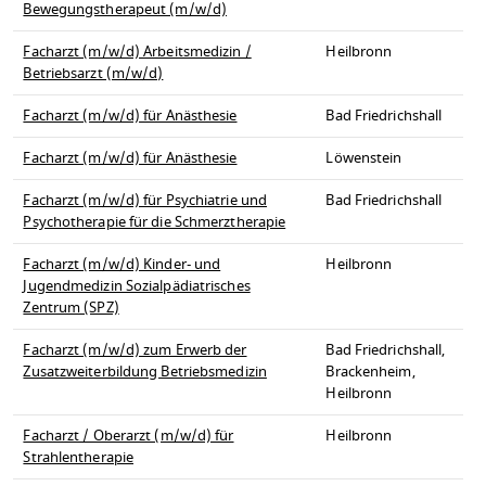
Bewegungstherapeut (m/w/d)
Facharzt (m/w/d) Arbeitsmedizin /
Heilbronn
Betriebsarzt (m/w/d)
Facharzt (m/w/d) für Anästhesie
Bad Friedrichshall
Facharzt (m/w/d) für Anästhesie
Löwenstein
Facharzt (m/w/d) für Psychiatrie und
Bad Friedrichshall
Psychotherapie für die Schmerztherapie
Facharzt (m/w/d) Kinder- und
Heilbronn
Jugendmedizin Sozialpädiatrisches
Zentrum (SPZ)
Facharzt (m/w/d) zum Erwerb der
Bad Friedrichshall,
Zusatzweiterbildung Betriebsmedizin
Brackenheim,
Heilbronn
Facharzt / Oberarzt (m/w/d) für
Heilbronn
Strahlentherapie