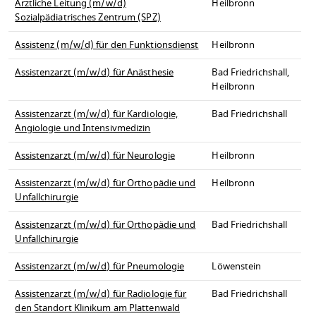
Ärztliche Leitung (m/w/d)
Heilbronn
Sozialpädiatrisches Zentrum (SPZ)
Assistenz (m/w/d) für den Funktionsdienst
Heilbronn
Assistenzarzt (m/w/d) für Anästhesie
Bad Friedrichshall,
Heilbronn
Assistenzarzt (m/w/d) für Kardiologie,
Bad Friedrichshall
Angiologie und Intensivmedizin
Assistenzarzt (m/w/d) für Neurologie
Heilbronn
Assistenzarzt (m/w/d) für Orthopädie und
Heilbronn
Unfallchirurgie
Assistenzarzt (m/w/d) für Orthopädie und
Bad Friedrichshall
Unfallchirurgie
Assistenzarzt (m/w/d) für Pneumologie
Löwenstein
Assistenzarzt (m/w/d) für Radiologie für
Bad Friedrichshall
den Standort Klinikum am Plattenwald