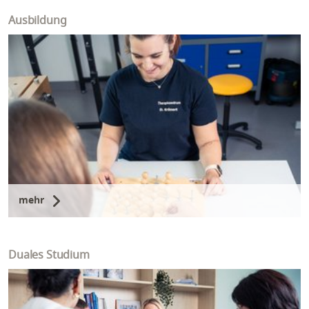
Ausbildung
mehr
Duales Studium