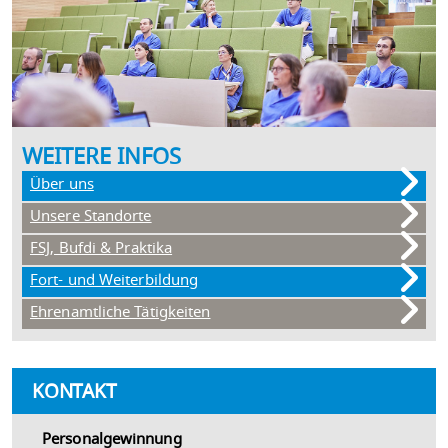
WEITERE INFOS
Über uns
Unsere Standorte
FSJ, Bufdi & Praktika
Fort- und Weiterbildung
Ehrenamtliche Tätigkeiten
KONTAKT
Personalgewinnung