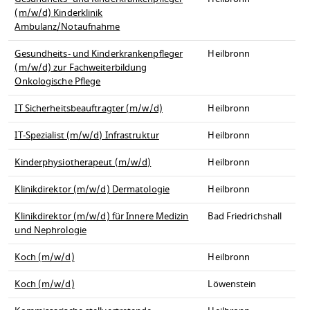
(m/w/d) Kinderklinik
Ambulanz/Notaufnahme
Gesundheits- und Kinderkrankenpfleger
Heilbronn
(m/w/d) zur Fachweiterbildung
Onkologische Pflege
IT Sicherheitsbeauftragter (m/w/d)
Heilbronn
IT-Spezialist (m/w/d) Infrastruktur
Heilbronn
Kinderphysiotherapeut (m/w/d)
Heilbronn
Klinikdirektor (m/w/d) Dermatologie
Heilbronn
Klinikdirektor (m/w/d) für Innere Medizin
Bad Friedrichshall
und Nephrologie
Koch (m/w/d)
Heilbronn
Koch (m/w/d)
Löwenstein