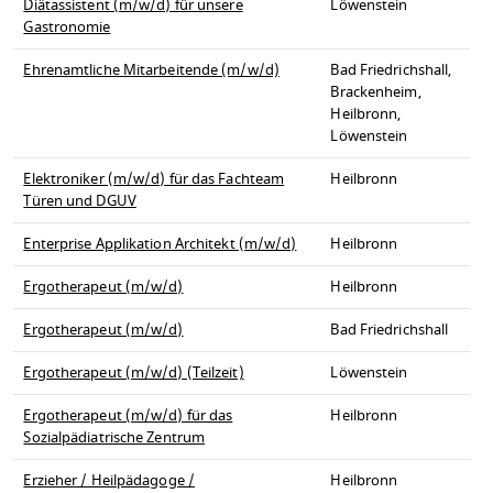
Diätassistent (m/w/d) für unsere
Löwenstein
Gastronomie
Ehrenamtliche Mitarbeitende (m/w/d)
Bad Friedrichshall,
Brackenheim,
Heilbronn,
Löwenstein
Elektroniker (m/w/d) für das Fachteam
Heilbronn
Türen und DGUV
Enterprise Applikation Architekt (m/w/d)
Heilbronn
Ergotherapeut (m/w/d)
Heilbronn
Ergotherapeut (m/w/d)
Bad Friedrichshall
Ergotherapeut (m/w/d) (Teilzeit)
Löwenstein
Ergotherapeut (m/w/d) für das
Heilbronn
Sozialpädiatrische Zentrum
Erzieher / Heilpädagoge /
Heilbronn