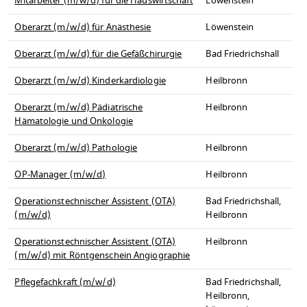
Mitarbeiter (m/w/d) für die Hauswirtschaft
Löwenstein
Oberarzt (m/w/d) für Anästhesie
Löwenstein
Oberarzt (m/w/d) für die Gefäßchirurgie
Bad Friedrichshall
Oberarzt (m/w/d) Kinderkardiologie
Heilbronn
Oberarzt (m/w/d) Pädiatrische
Heilbronn
Hämatologie und Onkologie
Oberarzt (m/w/d) Pathologie
Heilbronn
OP-Manager (m/w/d)
Heilbronn
Operationstechnischer Assistent (OTA)
Bad Friedrichshall,
(m/w/d)
Heilbronn
Operationstechnischer Assistent (OTA)
Heilbronn
(m/w/d) mit Röntgenschein Angiographie
Pflegefachkraft (m/w/d)
Bad Friedrichshall,
Heilbronn,