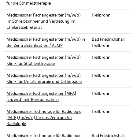
für die Schmerztherapie
Medizinischer Fachangestellter (m/w/d)
Heilbronn
im Schreibzimmer und Vertretung im
Chefarztsekretariat
Medizinischer Fachangestellter (m/w/d) in
Bad Friedrichshall,
der Zentralsterilisation / AEMP
Heilbronn
Medizinischer Fachangestellter (m/w/d)
Heilbronn
Klinik für Strahlentherapie
Medizinischer Fachangestellter (m/w/d)
Heilbronn
Klinik für Unfallchirurgie und Orthopädie
Medizinischer Fachangestellter [MFA]
Heilbronn
(m/w/d) mit Röntgenschein
Medizinischer Technologe für Radiologie
Heilbronn
(MTR) (m/w/d) für das Zentrum für
Radiologie
Medizinischer Technologe für Radiologie
Bad Friedrichshall