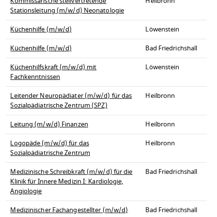
Kommissarische stellvertretende
Heilbronn
Stationsleitung (m/w/d) Neonatologie
Küchenhilfe (m/w/d)
Löwenstein
Küchenhilfe (m/w/d)
Bad Friedrichshall
Küchenhilfskraft (m/w/d) mit
Löwenstein
Fachkenntnissen
Leitender Neuropädiater (m/w/d) für das
Heilbronn
Sozialpädiatrische Zentrum (SPZ)
Leitung (m/w/d) Finanzen
Heilbronn
Logopäde (m/w/d) für das
Heilbronn
Sozialpädiatrische Zentrum
Medizinische Schreibkraft (m/w/d) für die
Bad Friedrichshall
Klinik für Innere Medizin I: Kardiologie,
Angiologie
Medizinischer Fachangestellter (m/w/d)
Bad Friedrichshall