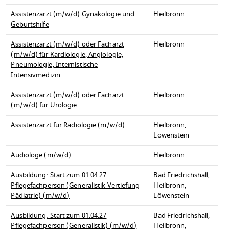
Assistenzarzt (m/w/d) Gynäkologie und
Heilbronn
Geburtshilfe
Assistenzarzt (m/w/d) oder Facharzt
Heilbronn
(m/w/d) für Kardiologie, Angiologie,
Pneumologie, Internistische
Intensivmedizin
Assistenzarzt (m/w/d) oder Facharzt
Heilbronn
(m/w/d) für Urologie
Assistenzarzt für Radiologie (m/w/d)
Heilbronn,
Löwenstein
Audiologe (m/w/d)
Heilbronn
Ausbildung: Start zum 01.04.27
Bad Friedrichshall,
Pflegefachperson (Generalistik Vertiefung
Heilbronn,
Pädiatrie) (m/w/d)
Löwenstein
Ausbildung: Start zum 01.04.27
Bad Friedrichshall,
Pflegefachperson (Generalistik) (m/w/d)
Heilbronn,