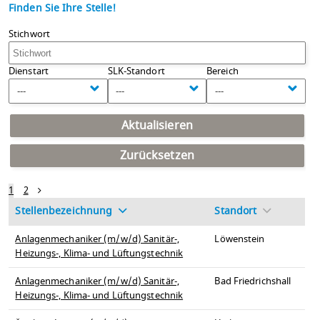
Finden Sie Ihre Stelle!
Stichwort
Dienstart
SLK-Standort
Bereich
---
---
---
Aktualisieren
Zurücksetzen
1
2
Stellenbezeichnung
Standort
Anlagenmechaniker (m/w/d) Sanitär-,
Löwenstein
Heizungs-, Klima- und Lüftungstechnik
Anlagenmechaniker (m/w/d) Sanitär-,
Bad Friedrichshall
Heizungs-, Klima- und Lüftungstechnik