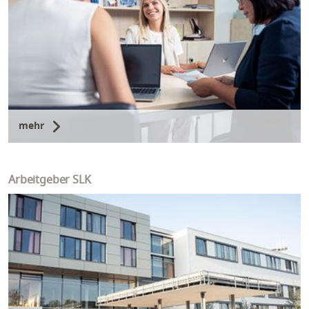
mehr
Arbeitgeber SLK