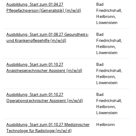
Ausbildung: Start zum 01.04.27
Bad
Pflegefachperson (Generalistik) (m/w/d)
Friedrichshall,
Heilbronn,
Löwenstein
Ausbildung: Start zum 01.08.27 Gesundheits-
Bad
und Krankenpflegehilfe (m/w/d)
Friedrichshall,
Heilbronn,
Löwenstein
Ausbildung: Start zum 01.10.27
Bad
Anästhesietechnischer Assistent (m/w/d)
Friedrichshall,
Heilbronn,
Löwenstein
Ausbildung: Start zum 01.10.27
Bad
Operationstechnischer Assistent (m/w/d)
Friedrichshall,
Heilbronn,
Löwenstein
Ausbildung: Start zum 01.10.27 Medizinischer
Heilbronn
Technologe für Radiologie (m/w/d)