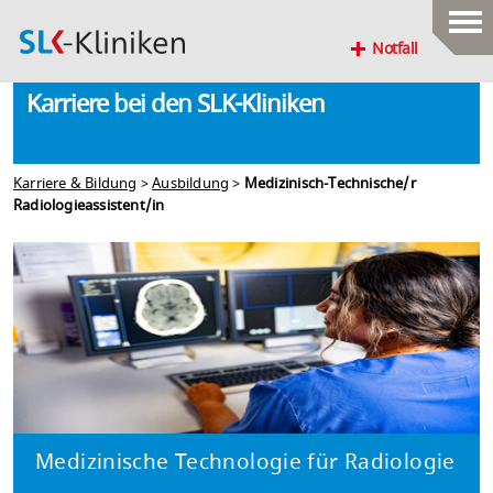
Notfall
Karriere bei den SLK-Kliniken
Karriere & Bildung
>
Ausbildung
>
Medizinisch-Technische/r
Radiologieassistent/in
Medizinische Technologie für Radiologie