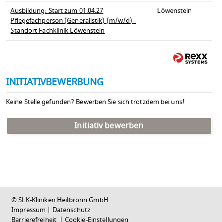
Ausbildung: Start zum 01.04.27
Löwenstein
Pflegefachperson (Generalistik) (m/w/d) -
Standort Fachklinik Löwenstein
INITIATIVBEWERBUNG
Keine Stelle gefunden? Bewerben Sie sich trotzdem bei uns!
Initiativ bewerben
© SLK-Kliniken Heilbronn GmbH
Impressum
|
Datenschutz
Barrierefreiheit
|
Cookie-Einstellungen