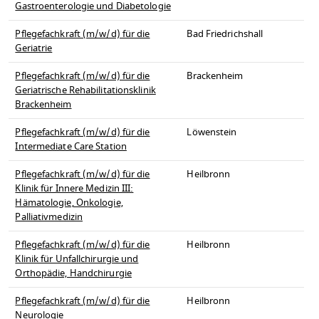
Gastroenterologie und Diabetologie
Pflegefachkraft (m/w/d) für die
Bad Friedrichshall
Geriatrie
Pflegefachkraft (m/w/d) für die
Brackenheim
Geriatrische Rehabilitationsklinik
Brackenheim
Pflegefachkraft (m/w/d) für die
Löwenstein
Intermediate Care Station
Pflegefachkraft (m/w/d) für die
Heilbronn
Klinik für Innere Medizin III:
Hämatologie, Onkologie,
Palliativmedizin
Pflegefachkraft (m/w/d) für die
Heilbronn
Klinik für Unfallchirurgie und
Orthopädie, Handchirurgie
Pflegefachkraft (m/w/d) für die
Heilbronn
Neurologie