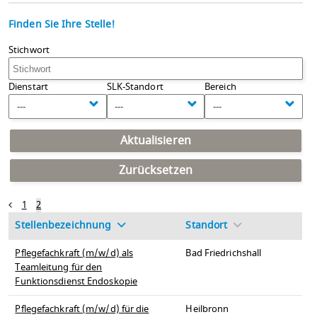
Finden Sie Ihre Stelle!
Stichwort
Dienstart
SLK-Standort
Bereich
---
---
---
Aktualisieren
Zurücksetzen
1
2
Stellenbezeichnung
Standort
Pflegefachkraft (m/w/d) als
Bad Friedrichshall
Teamleitung für den
Funktionsdienst Endoskopie
Pflegefachkraft (m/w/d) für die
Heilbronn