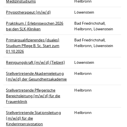
Medizinstudiums
Heilbronn
Physiotherapeut (m/w/d)
Löwenstein
Praktikum / Erlebniswochen 2026
Bad Friedrichshall,
bei den SLK-Kliniken
Heilbronn, Löwenstein
Primärqualifizierendes (duales)
Bad Friedrichshall,
Studium Pflege B. Sc. Start zum
Heilbronn, Löwenstein
01.10.2026
Reinigungskraft (m/w/d) (Teilzeit)
Löwenstein
Stellvertretende Akademieleitung
Heilbronn
(m/w/d) der Gesundheitsakademie
Stellvertretende Pflegerische
Heilbronn
Bereichsleitung (m/w/d) für die
Frauenklinik
Stellvertretende Stationsleitung
Heilbronn
(m/w/d) für die
Kinderintensivstation