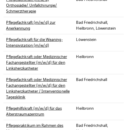
Orthopädie/ Unfallchirurgie/
Schmerztherapie
Pflegefachkraft (m/w/d) zur
Bad Friedrichshall,
Anerkennung
Heilbronn, Löwenstein
Pflegefachkraft für die Weaning-
Löwenstein
Intensivstation (m/w/d)
Pflegefachkraft oder Medizinischer
Heilbronn
Fachangestellter (m/w/d) für den
Linksherzkatheter
Pflegefachkraft oder Medizinischer
Bad Friedrichshall
Fachangestellter (m/w/d) für den
Linksherzkatheter / Interventionelle
Tagesklinik
Pflegehilfskraft (m/w/d) für das
Heilbronn
Alterstraumazentrum
Pflegepraktikum im Rahmen des
Bad Friedrichshall,