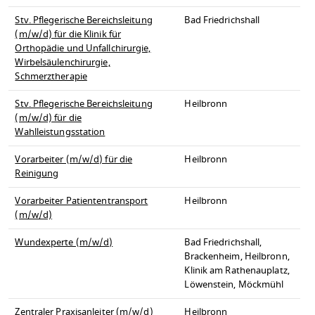
Stv. Pflegerische Bereichsleitung
Bad Friedrichshall
(m/w/d) für die Klinik für
Orthopädie und Unfallchirurgie,
Wirbelsäulenchirurgie,
Schmerztherapie
Stv. Pflegerische Bereichsleitung
Heilbronn
(m/w/d) für die
Wahlleistungsstation
Vorarbeiter (m/w/d) für die
Heilbronn
Reinigung
Vorarbeiter Patiententransport
Heilbronn
(m/w/d)
Wundexperte (m/w/d)
Bad Friedrichshall,
Brackenheim, Heilbronn,
Klinik am Rathenauplatz,
Löwenstein, Möckmühl
Zentraler Praxisanleiter (m/w/d)
Heilbronn