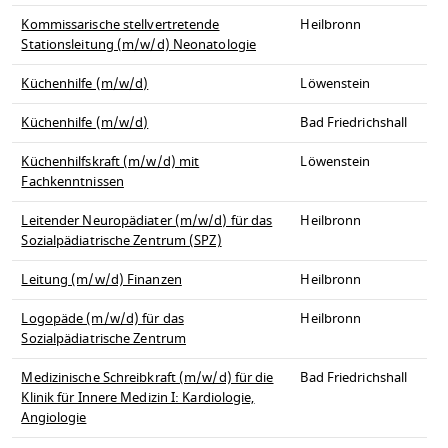
Kommissarische stellvertretende
Heilbronn
Stationsleitung (m/w/d) Neonatologie
Küchenhilfe (m/w/d)
Löwenstein
Küchenhilfe (m/w/d)
Bad Friedrichshall
Küchenhilfskraft (m/w/d) mit
Löwenstein
Fachkenntnissen
Leitender Neuropädiater (m/w/d) für das
Heilbronn
Sozialpädiatrische Zentrum (SPZ)
Leitung (m/w/d) Finanzen
Heilbronn
Logopäde (m/w/d) für das
Heilbronn
Sozialpädiatrische Zentrum
Medizinische Schreibkraft (m/w/d) für die
Bad Friedrichshall
Klinik für Innere Medizin I: Kardiologie,
Angiologie