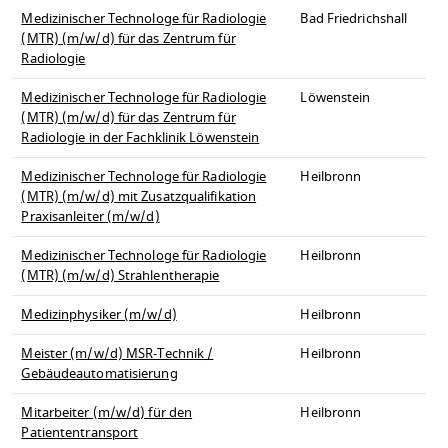
Medizinischer Technologe für Radiologie
Bad Friedrichshall
(MTR) (m/w/d) für das Zentrum für
Radiologie
Medizinischer Technologe für Radiologie
Löwenstein
(MTR) (m/w/d) für das Zentrum für
Radiologie in der Fachklinik Löwenstein
Medizinischer Technologe für Radiologie
Heilbronn
(MTR) (m/w/d) mit Zusatzqualifikation
Praxisanleiter (m/w/d)
Medizinischer Technologe für Radiologie
Heilbronn
(MTR) (m/w/d) Strahlentherapie
Medizinphysiker (m/w/d)
Heilbronn
Meister (m/w/d) MSR-Technik /
Heilbronn
Gebäudeautomatisierung
Mitarbeiter (m/w/d) für den
Heilbronn
Patiententransport