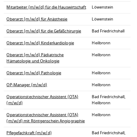
Mitarbeiter (m/w/d) für die Hauswirtschaft
Löwenstein
Oberarzt (m/w/d) für Anästhesie
Löwenstein
Oberarzt (m/w/d) für die Gefäßchirurgie
Bad Friedrichshall
Oberarzt (m/w/d) Kinderkardiologie
Heilbronn
Oberarzt (m/w/d) Pädiatrische
Heilbronn
Hämatologie und Onkologie
Oberarzt (m/w/d) Pathologie
Heilbronn
OP-Manager (m/w/d)
Heilbronn
Operationstechnischer Assistent (OTA)
Bad Friedrichshall,
(m/w/d)
Heilbronn
Operationstechnischer Assistent (OTA)
Heilbronn
(m/w/d) mit Röntgenschein Angiographie
Pflegefachkraft (m/w/d)
Bad Friedrichshall,