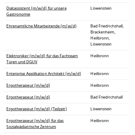
Diätassistent (m/w/d) für unsere
Löwenstein
Gastronomie
Ehrenamtliche Mitarbeitende (m/w/d)
Bad Friedrichshall,
Brackenheim,
Heilbronn,
Löwenstein
Elektroniker (m/w/d) für das Fachteam
Heilbronn
Türen und DGUV
Enterprise Applikation Architekt (m/w/d)
Heilbronn
Ergotherapeut (m/w/d)
Heilbronn
Ergotherapeut (m/w/d)
Bad Friedrichshall
Ergotherapeut (m/w/d) (Teilzeit)
Löwenstein
Ergotherapeut (m/w/d) für das
Heilbronn
Sozialpädiatrische Zentrum