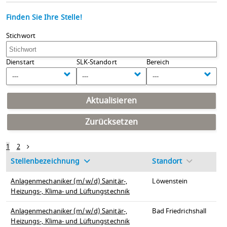
Finden Sie Ihre Stelle!
Stichwort
Dienstart
SLK-Standort
Bereich
---
---
---
Aktualisieren
Zurücksetzen
1
2
Stellenbezeichnung
Standort
Anlagenmechaniker (m/w/d) Sanitär-,
Löwenstein
Heizungs-, Klima- und Lüftungstechnik
Anlagenmechaniker (m/w/d) Sanitär-,
Bad Friedrichshall
Heizungs-, Klima- und Lüftungstechnik