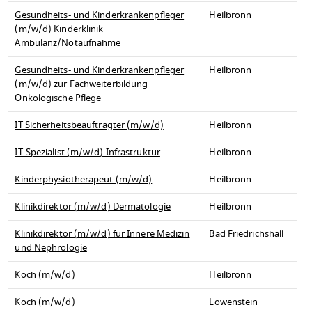
Gesundheits- und Kinderkrankenpfleger
Heilbronn
(m/w/d) Kinderklinik
Ambulanz/Notaufnahme
Gesundheits- und Kinderkrankenpfleger
Heilbronn
(m/w/d) zur Fachweiterbildung
Onkologische Pflege
IT Sicherheitsbeauftragter (m/w/d)
Heilbronn
IT-Spezialist (m/w/d) Infrastruktur
Heilbronn
Kinderphysiotherapeut (m/w/d)
Heilbronn
Klinikdirektor (m/w/d) Dermatologie
Heilbronn
Klinikdirektor (m/w/d) für Innere Medizin
Bad Friedrichshall
und Nephrologie
Koch (m/w/d)
Heilbronn
Koch (m/w/d)
Löwenstein