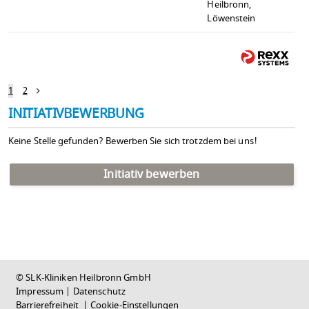
Heilbronn,
Löwenstein
1
2
INITIATIVBEWERBUNG
Keine Stelle gefunden? Bewerben Sie sich trotzdem bei uns!
Initiativ bewerben
© SLK-Kliniken Heilbronn GmbH
Impressum
|
Datenschutz
Barrierefreiheit
|
Cookie-Einstellungen