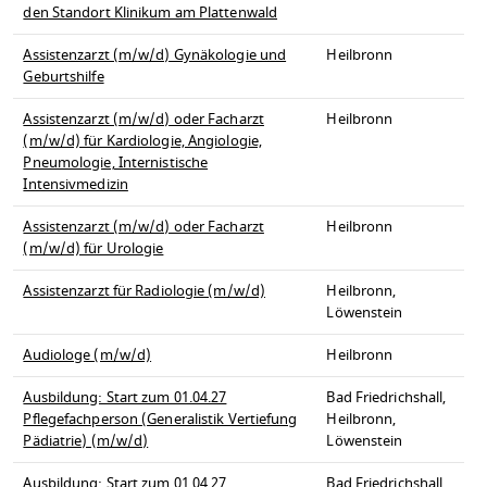
den Standort Klinikum am Plattenwald
Assistenzarzt (m/w/d) Gynäkologie und
Heilbronn
Geburtshilfe
Assistenzarzt (m/w/d) oder Facharzt
Heilbronn
(m/w/d) für Kardiologie, Angiologie,
Pneumologie, Internistische
Intensivmedizin
Assistenzarzt (m/w/d) oder Facharzt
Heilbronn
(m/w/d) für Urologie
Assistenzarzt für Radiologie (m/w/d)
Heilbronn,
Löwenstein
Audiologe (m/w/d)
Heilbronn
Ausbildung: Start zum 01.04.27
Bad Friedrichshall,
Pflegefachperson (Generalistik Vertiefung
Heilbronn,
Pädiatrie) (m/w/d)
Löwenstein
Ausbildung: Start zum 01.04.27
Bad Friedrichshall,