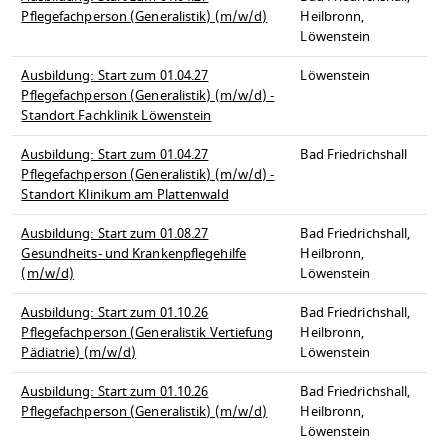
Pflegefachperson (Generalistik) (m/w/d)
Heilbronn,
Löwenstein
Ausbildung: Start zum 01.04.27
Löwenstein
Pflegefachperson (Generalistik) (m/w/d) -
Standort Fachklinik Löwenstein
Ausbildung: Start zum 01.04.27
Bad Friedrichshall
Pflegefachperson (Generalistik) (m/w/d) -
Standort Klinikum am Plattenwald
Ausbildung: Start zum 01.08.27
Bad Friedrichshall,
Gesundheits- und Krankenpflegehilfe
Heilbronn,
(m/w/d)
Löwenstein
Ausbildung: Start zum 01.10.26
Bad Friedrichshall,
Pflegefachperson (Generalistik Vertiefung
Heilbronn,
Pädiatrie) (m/w/d)
Löwenstein
Ausbildung: Start zum 01.10.26
Bad Friedrichshall,
Pflegefachperson (Generalistik) (m/w/d)
Heilbronn,
Löwenstein