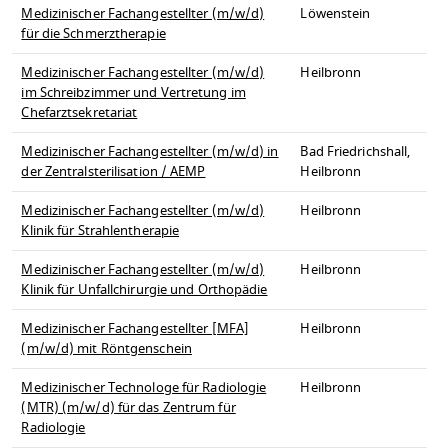
Medizinischer Fachangestellter (m/w/d)
Löwenstein
für die Schmerztherapie
Medizinischer Fachangestellter (m/w/d)
Heilbronn
im Schreibzimmer und Vertretung im
Chefarztsekretariat
Medizinischer Fachangestellter (m/w/d) in
Bad Friedrichshall,
der Zentralsterilisation / AEMP
Heilbronn
Medizinischer Fachangestellter (m/w/d)
Heilbronn
Klinik für Strahlentherapie
Medizinischer Fachangestellter (m/w/d)
Heilbronn
Klinik für Unfallchirurgie und Orthopädie
Medizinischer Fachangestellter [MFA]
Heilbronn
(m/w/d) mit Röntgenschein
Medizinischer Technologe für Radiologie
Heilbronn
(MTR) (m/w/d) für das Zentrum für
Radiologie