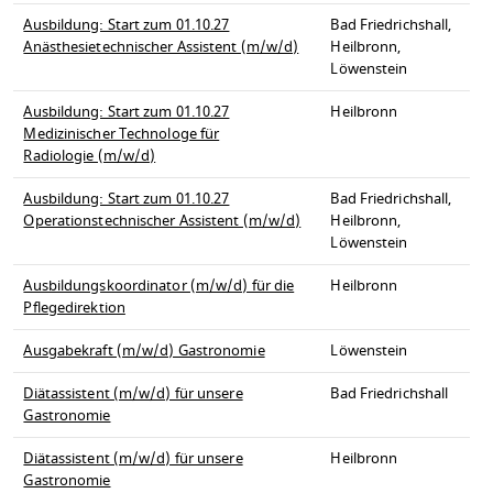
Ausbildung: Start zum 01.10.27
Bad Friedrichshall,
Anästhesietechnischer Assistent (m/w/d)
Heilbronn,
Löwenstein
Ausbildung: Start zum 01.10.27
Heilbronn
Medizinischer Technologe für
Radiologie (m/w/d)
Ausbildung: Start zum 01.10.27
Bad Friedrichshall,
Operationstechnischer Assistent (m/w/d)
Heilbronn,
Löwenstein
Ausbildungskoordinator (m/w/d) für die
Heilbronn
Pflegedirektion
Ausgabekraft (m/w/d) Gastronomie
Löwenstein
Diätassistent (m/w/d) für unsere
Bad Friedrichshall
Gastronomie
Diätassistent (m/w/d) für unsere
Heilbronn
Gastronomie