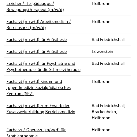
Erzieher / Heilpädagoge /
Heilbronn
Bewegungstherapeut (m/w/d)
Facharzt (m/w/d) Arbeitsmedizin /
Heilbronn
Betriebsarzt (m/w/d)
Facharzt (m/w/d) für Anästhesie
Bad Friedrichshall
Facharzt (m/w/d) für Anästhesie
Löwenstein
Facharzt (m/w/d) für Psychiatrie und
Bad Friedrichshall
Psychotherapie für die Schmerztherapie
Facharzt (m/w/d) Kinder- und
Heilbronn
Jugendmedizin Sozialpädiatrisches
Zentrum (SPZ)
Facharzt (m/w/d) zum Erwerb der
Bad Friedrichshall,
Zusatzweiterbildung Betriebsmedizin
Brackenheim,
Heilbronn
Facharzt / Oberarzt (m/w/d) für
Heilbronn
Strahlentherapie