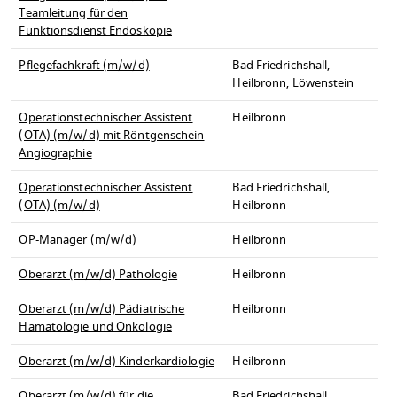
Teamleitung für den
Funktionsdienst Endoskopie
Pflegefachkraft (m/w/d)
Bad Friedrichshall,
Heilbronn, Löwenstein
Operationstechnischer Assistent
Heilbronn
(OTA) (m/w/d) mit Röntgenschein
Angiographie
Operationstechnischer Assistent
Bad Friedrichshall,
(OTA) (m/w/d)
Heilbronn
OP-Manager (m/w/d)
Heilbronn
Oberarzt (m/w/d) Pathologie
Heilbronn
Oberarzt (m/w/d) Pädiatrische
Heilbronn
Hämatologie und Onkologie
Oberarzt (m/w/d) Kinderkardiologie
Heilbronn
Oberarzt (m/w/d) für die
Bad Friedrichshall