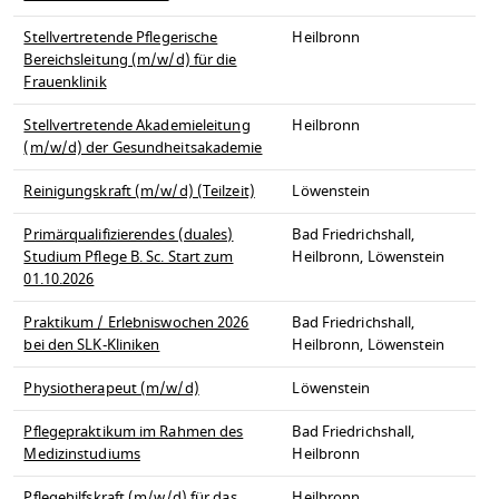
Stellvertretende Pflegerische
Heilbronn
Bereichsleitung (m/w/d) für die
Frauenklinik
Stellvertretende Akademieleitung
Heilbronn
(m/w/d) der Gesundheitsakademie
Reinigungskraft (m/w/d) (Teilzeit)
Löwenstein
Primärqualifizierendes (duales)
Bad Friedrichshall,
Studium Pflege B. Sc. Start zum
Heilbronn, Löwenstein
01.10.2026
Praktikum / Erlebniswochen 2026
Bad Friedrichshall,
bei den SLK-Kliniken
Heilbronn, Löwenstein
Physiotherapeut (m/w/d)
Löwenstein
Pflegepraktikum im Rahmen des
Bad Friedrichshall,
Medizinstudiums
Heilbronn
Pflegehilfskraft (m/w/d) für das
Heilbronn