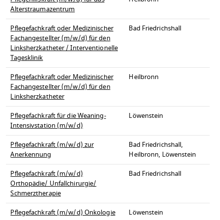
Alterstraumazentrum
Pflegefachkraft oder Medizinischer
Bad Friedrichshall
Fachangestellter (m/w/d) für den
Linksherzkatheter / Interventionelle
Tagesklinik
Pflegefachkraft oder Medizinischer
Heilbronn
Fachangestellter (m/w/d) für den
Linksherzkatheter
Pflegefachkraft für die Weaning-
Löwenstein
Intensivstation (m/w/d)
Pflegefachkraft (m/w/d) zur
Bad Friedrichshall,
Anerkennung
Heilbronn, Löwenstein
Pflegefachkraft (m/w/d)
Bad Friedrichshall
Orthopädie/ Unfallchirurgie/
Schmerztherapie
Pflegefachkraft (m/w/d) Onkologie
Löwenstein