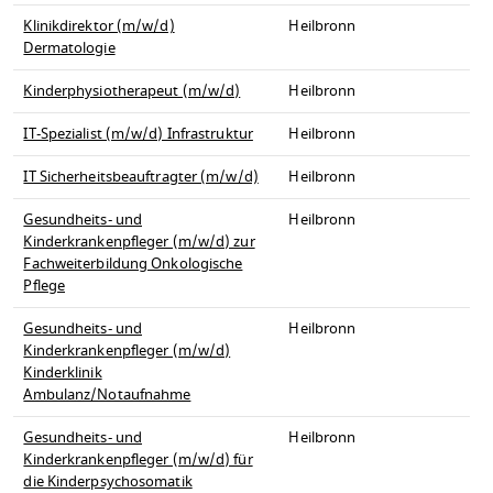
Klinikdirektor (m/w/d)
Heilbronn
Dermatologie
Kinderphysiotherapeut (m/w/d)
Heilbronn
IT-Spezialist (m/w/d) Infrastruktur
Heilbronn
IT Sicherheitsbeauftragter (m/w/d)
Heilbronn
Gesundheits- und
Heilbronn
Kinderkrankenpfleger (m/w/d) zur
Fachweiterbildung Onkologische
Pflege
Gesundheits- und
Heilbronn
Kinderkrankenpfleger (m/w/d)
Kinderklinik
Ambulanz/Notaufnahme
Gesundheits- und
Heilbronn
Kinderkrankenpfleger (m/w/d) für
die Kinderpsychosomatik