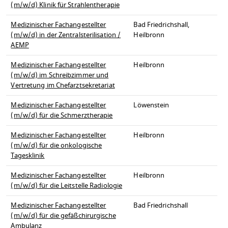
(m/w/d) Klinik für Strahlentherapie
Medizinischer Fachangestellter
Bad Friedrichshall,
(m/w/d) in der Zentralsterilisation /
Heilbronn
AEMP
Medizinischer Fachangestellter
Heilbronn
(m/w/d) im Schreibzimmer und
Vertretung im Chefarztsekretariat
Medizinischer Fachangestellter
Löwenstein
(m/w/d) für die Schmerztherapie
Medizinischer Fachangestellter
Heilbronn
(m/w/d) für die onkologische
Tagesklinik
Medizinischer Fachangestellter
Heilbronn
(m/w/d) für die Leitstelle Radiologie
Medizinischer Fachangestellter
Bad Friedrichshall
(m/w/d) für die gefäßchirurgische
Ambulanz