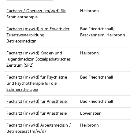
Facharzt / Oberarzt (m/w/d) für
Heilbronn
Strahlentherapie
Facharzt (m/w/d) zum Erwerb der
Bad Friedrichshall,
Zusatzweiterbildung
Brackenheim, Heilbronn
Betriebsmedizin
Facharzt (m/w/d) Kinder- und
Heilbronn
Jugendmedizin Sozialpädiatrisches
Zentrum (SPZ)
Facharzt (m/w/d) für Psychiatrie
Bad Friedrichshall
und Psychotherapie für die
Schmerztherapie
Facharzt (m/w/d) für Anästhesie
Bad Friedrichshall
Facharzt (m/w/d) für Anästhesie
Löwenstein
Facharzt (m/w/d) Arbeitsmedizin /
Heilbronn
Betriebsarzt (m/w/d)