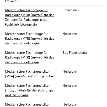
(m/w/d)
Medizinischer Technologe für
Löwenstein
Radiologie (MTR) (m/w/d) für das
Zentrum für Radiologie in der
Fachklinik Löwenstein
Medizinischer Technologe für
Heilbronn
Radiologie (MTR) (m/w/d) für das
Zentrum für Radiologie
Medizinischer Technologe für
Bad Friedrichshall
Radiologie (MTR) (m/w/d) für das
Zentrum für Radiologie
Medizinischer Fachangestellter
Heilbronn
[MFA] (m/w/d) mit Röntgenschein
Medizinischer Fachangestellter
Heilbronn
(m/w/d) Klinik für Unfallchirurgie
und Orthopädie
Medizinischer Fachangestellter
Heilbronn