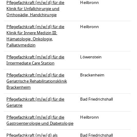
Pflegefachkraft (m/w/d) für die
Heilbronn
Klinik für Unfallchirurgie und
Orthopädie, Handchirurgie
Pflegefachkraft (m/w/d) für die
Heilbronn
Klinik für Innere Medizin III:
Hämatologie, Onkologie,
Palliativmedizin
Pflegefachkraft (m/w/d) für die
Löwenstein
Intermediate Care Station
Pflegefachkraft (m/w/d) für die
Brackenheim
Geriatrische Rehabilitationsklinik
Brackenheim
Pflegefachkraft (m/w/d) für die
Bad Friedrichshall
Geriatrie
Pflegefachkraft (m/w/d) für die
Heilbronn
Gastroenterologie und Diabetologie
Pflegefachkraft (m/w/d) als
Bad Friedrichshall