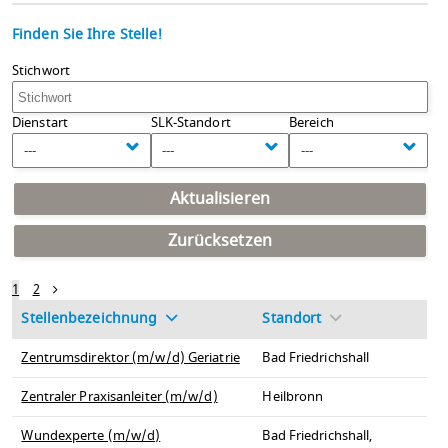
Finden Sie Ihre Stelle!
Stichwort
Dienstart
SLK-Standort
Bereich
---
---
---
Aktualisieren
Zurücksetzen
1
2
Stellenbezeichnung
Standort
Zentrumsdirektor (m/w/d) Geriatrie
Bad Friedrichshall
Zentraler Praxisanleiter (m/w/d)
Heilbronn
Wundexperte (m/w/d)
Bad Friedrichshall,