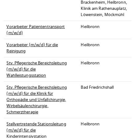
Brackenheim, Heilbronn,
Klinik am Rathenauplatz,
Löwenstein, Möckmühl
Vorarbeiter Patiententransport
Heilbronn
(m/w/d)
Vorarbeiter (m/w/d) für die
Heilbronn
Reinigung
Stv. Pflegerische Bereichsleitung
Heilbronn
(m/w/d) für die
Wahlleistungsstation
Stv. Pflegerische Bereichsleitung
Bad Friedrichshall
(m/w/d) für die Klinik für
Orthopädie und Unfallchirurgie,
Wirbelsäulenchirurgie,
Schmerztherapie
Stellvertretende Stationsleitung
Heilbronn
(m/w/d) für die
Kinderintensivstation