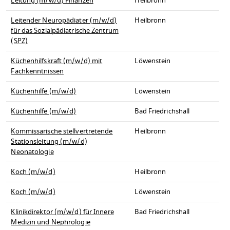
Leitung (m/w/d) Finanzen
Heilbronn
Leitender Neuropädiater (m/w/d)
Heilbronn
für das Sozialpädiatrische Zentrum
(SPZ)
Küchenhilfskraft (m/w/d) mit
Löwenstein
Fachkenntnissen
Küchenhilfe (m/w/d)
Löwenstein
Küchenhilfe (m/w/d)
Bad Friedrichshall
Kommissarische stellvertretende
Heilbronn
Stationsleitung (m/w/d)
Neonatologie
Koch (m/w/d)
Heilbronn
Koch (m/w/d)
Löwenstein
Klinikdirektor (m/w/d) für Innere
Bad Friedrichshall
Medizin und Nephrologie