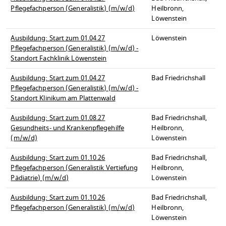
Pflegefachperson (Generalistik) (m/w/d)
Heilbronn,
Löwenstein
Ausbildung: Start zum 01.04.27
Löwenstein
Pflegefachperson (Generalistik) (m/w/d) -
Standort Fachklinik Löwenstein
Ausbildung: Start zum 01.04.27
Bad Friedrichshall
Pflegefachperson (Generalistik) (m/w/d) -
Standort Klinikum am Plattenwald
Ausbildung: Start zum 01.08.27
Bad Friedrichshall,
Gesundheits- und Krankenpflegehilfe
Heilbronn,
(m/w/d)
Löwenstein
Ausbildung: Start zum 01.10.26
Bad Friedrichshall,
Pflegefachperson (Generalistik Vertiefung
Heilbronn,
Pädiatrie) (m/w/d)
Löwenstein
Ausbildung: Start zum 01.10.26
Bad Friedrichshall,
Pflegefachperson (Generalistik) (m/w/d)
Heilbronn,
Löwenstein