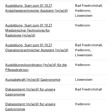
Ausbildung: Start zum 01.10.27
Bad Friedrichshall,
Anästhesietechnischer Assistent (m/w/d)
Heilbronn,
Löwenstein
Ausbildung: Start zum 01.10.27
Heilbronn
Medizinischer Technologe für
Radiologie (m/w/d)
Ausbildung: Start zum 01.10.27
Bad Friedrichshall,
Operationstechnischer Assistent (m/w/d)
Heilbronn,
Löwenstein
Ausbildungskoordinator (m/w/d) für die
Heilbronn
Pflegedirektion
Ausgabekraft (m/w/d) Gastronomie
Löwenstein
Diätassistent (m/w/d) für unsere
Bad Friedrichshall
Gastronomie
Diätassistent (m/w/d) für unsere
Heilbronn
Gastronomie