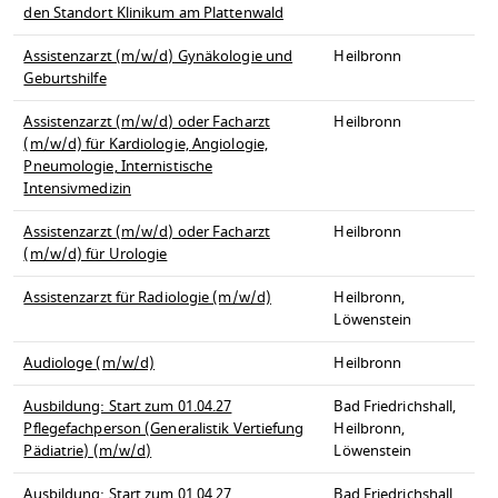
den Standort Klinikum am Plattenwald
Assistenzarzt (m/w/d) Gynäkologie und
Heilbronn
Geburtshilfe
Assistenzarzt (m/w/d) oder Facharzt
Heilbronn
(m/w/d) für Kardiologie, Angiologie,
Pneumologie, Internistische
Intensivmedizin
Assistenzarzt (m/w/d) oder Facharzt
Heilbronn
(m/w/d) für Urologie
Assistenzarzt für Radiologie (m/w/d)
Heilbronn,
Löwenstein
Audiologe (m/w/d)
Heilbronn
Ausbildung: Start zum 01.04.27
Bad Friedrichshall,
Pflegefachperson (Generalistik Vertiefung
Heilbronn,
Pädiatrie) (m/w/d)
Löwenstein
Ausbildung: Start zum 01.04.27
Bad Friedrichshall,