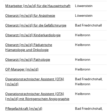
Mitarbeiter (m/w/d) für die Hauswirtschaft
Löwenstein
Oberarzt (m/w/d) für Anästhesie
Löwenstein
Oberarzt (m/w/d) für die Gefäßchirurgie
Bad Friedrichshall
Oberarzt (m/w/d) Kinderkardiologie
Heilbronn
Oberarzt (m/w/d) Pädiatrische
Heilbronn
Hämatologie und Onkologie
Oberarzt (m/w/d) Pathologie
Heilbronn
OP-Manager (m/w/d)
Heilbronn
Operationstechnischer Assistent (OTA)
Bad Friedrichshall,
(m/w/d)
Heilbronn
Operationstechnischer Assistent (OTA)
Heilbronn
(m/w/d) mit Röntgenschein Angiographie
Pflegefachkraft (m/w/d)
Bad Friedrichshall,