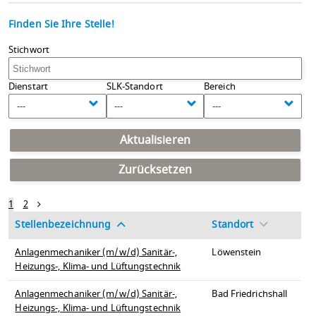
Finden Sie Ihre Stelle!
Stichwort
Dienstart
SLK-Standort
Bereich
---
---
---
Aktualisieren
Zurücksetzen
1
2
Stellenbezeichnung
Standort
Anlagenmechaniker (m/w/d) Sanitär-,
Löwenstein
Heizungs-, Klima- und Lüftungstechnik
Anlagenmechaniker (m/w/d) Sanitär-,
Bad Friedrichshall
Heizungs-, Klima- und Lüftungstechnik