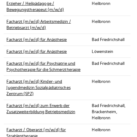
Erzieher / Heilpädagoge /
Heilbronn
Bewegungstherapeut (m/w/d)
Facharzt (m/w/d) Arbeitsmedizin /
Heilbronn
Betriebsarzt (m/w/d)
Facharzt (m/w/d) für Anästhesie
Bad Friedrichshall
Facharzt (m/w/d) für Anästhesie
Löwenstein
Facharzt (m/w/d) für Psychiatrie und
Bad Friedrichshall
Psychotherapie für die Schmerztherapie
Facharzt (m/w/d) Kinder- und
Heilbronn
Jugendmedizin Sozialpädiatrisches
Zentrum (SPZ)
Facharzt (m/w/d) zum Erwerb der
Bad Friedrichshall,
Zusatzweiterbildung Betriebsmedizin
Brackenheim,
Heilbronn
Facharzt / Oberarzt (m/w/d) für
Heilbronn
Strahlentherapie