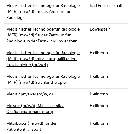
Medizinischer Technologe für Radiologie
Bad Friedrichshall
(MTR) (m/w/d) für das Zentrum für
Radiologie
Medizinischer Technologe für Radiologie
Löwenstein
(MTR) (m/w/d) für das Zentrum für
Radiologie in der Fachklinik Löwenstein
Medizinischer Technologe für Radiologie
Heilbronn
(MTR) (m/w/d) mit Zusatzqualifikation
Praxisanleiter (m/w/d)
Medizinischer Technologe für Radiologie
Heilbronn
(MTR) (m/w/d) Strahlentherapie
Medizinphysiker (m/w/d)
Heilbronn
Meister (m/w/d) MSR-Technik /
Heilbronn
Gebäudeautomatisierung
Mitarbeiter (m/w/d) für den
Heilbronn
Patiententransport