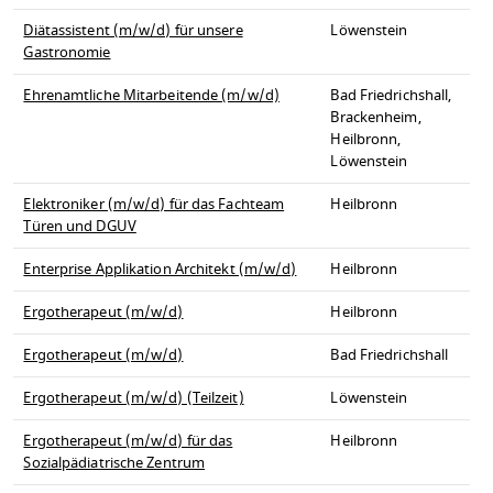
Diätassistent (m/w/d) für unsere
Löwenstein
Gastronomie
Ehrenamtliche Mitarbeitende (m/w/d)
Bad Friedrichshall,
Brackenheim,
Heilbronn,
Löwenstein
Elektroniker (m/w/d) für das Fachteam
Heilbronn
Türen und DGUV
Enterprise Applikation Architekt (m/w/d)
Heilbronn
Ergotherapeut (m/w/d)
Heilbronn
Ergotherapeut (m/w/d)
Bad Friedrichshall
Ergotherapeut (m/w/d) (Teilzeit)
Löwenstein
Ergotherapeut (m/w/d) für das
Heilbronn
Sozialpädiatrische Zentrum