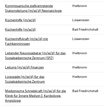
Kommissarische stellvertretende
Heilbronn
Stationsleitung (m/w/d) Neonatologie
Küchenhilfe (m/w/d)
Löwenstein
Küchenhilfe (m/w/d)
Bad Friedrichshall
Küchenhilfskraft (m/w/d) mit
Löwenstein
Fachkenntnissen
Leitender Neuropädiater (m/w/d) für das
Heilbronn
Sozialpädiatrische Zentrum (SPZ)
Leitung (m/w/d) Finanzen
Heilbronn
Logopäde (m/w/d) für das
Heilbronn
Sozialpädiatrische Zentrum
Medizinische Schreibkraft (m/w/d) für die
Bad Friedrichshall
Klinik für Innere Medizin I: Kardiologie,
Angiologie