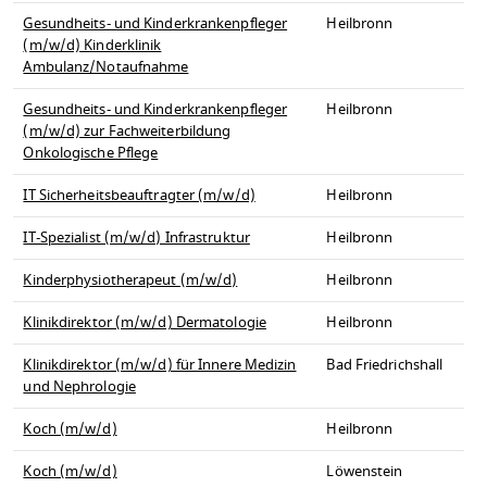
Gesundheits- und Kinderkrankenpfleger
Heilbronn
(m/w/d) Kinderklinik
Ambulanz/Notaufnahme
Gesundheits- und Kinderkrankenpfleger
Heilbronn
(m/w/d) zur Fachweiterbildung
Onkologische Pflege
IT Sicherheitsbeauftragter (m/w/d)
Heilbronn
IT-Spezialist (m/w/d) Infrastruktur
Heilbronn
Kinderphysiotherapeut (m/w/d)
Heilbronn
Klinikdirektor (m/w/d) Dermatologie
Heilbronn
Klinikdirektor (m/w/d) für Innere Medizin
Bad Friedrichshall
und Nephrologie
Koch (m/w/d)
Heilbronn
Koch (m/w/d)
Löwenstein