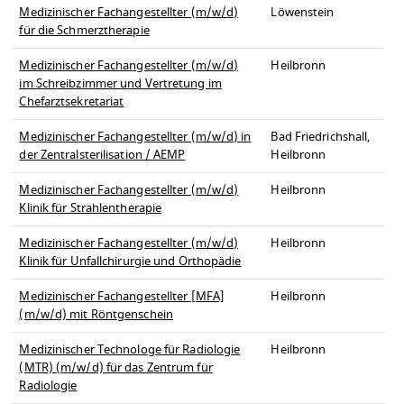
Medizinischer Fachangestellter (m/w/d)
Löwenstein
für die Schmerztherapie
Medizinischer Fachangestellter (m/w/d)
Heilbronn
im Schreibzimmer und Vertretung im
Chefarztsekretariat
Medizinischer Fachangestellter (m/w/d) in
Bad Friedrichshall,
der Zentralsterilisation / AEMP
Heilbronn
Medizinischer Fachangestellter (m/w/d)
Heilbronn
Klinik für Strahlentherapie
Medizinischer Fachangestellter (m/w/d)
Heilbronn
Klinik für Unfallchirurgie und Orthopädie
Medizinischer Fachangestellter [MFA]
Heilbronn
(m/w/d) mit Röntgenschein
Medizinischer Technologe für Radiologie
Heilbronn
(MTR) (m/w/d) für das Zentrum für
Radiologie