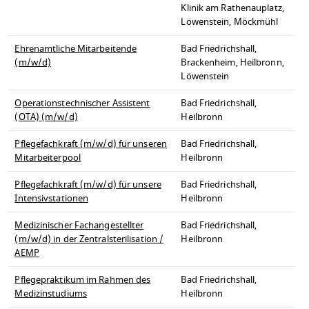
Klinik am Rathenauplatz,
Löwenstein, Möckmühl
Ehrenamtliche Mitarbeitende
Bad Friedrichshall,
(m/w/d)
Brackenheim, Heilbronn,
Löwenstein
Operationstechnischer Assistent
Bad Friedrichshall,
(OTA) (m/w/d)
Heilbronn
Pflegefachkraft (m/w/d) für unseren
Bad Friedrichshall,
Mitarbeiterpool
Heilbronn
Pflegefachkraft (m/w/d) für unsere
Bad Friedrichshall,
Intensivstationen
Heilbronn
Medizinischer Fachangestellter
Bad Friedrichshall,
(m/w/d) in der Zentralsterilisation /
Heilbronn
AEMP
Pflegepraktikum im Rahmen des
Bad Friedrichshall,
Medizinstudiums
Heilbronn