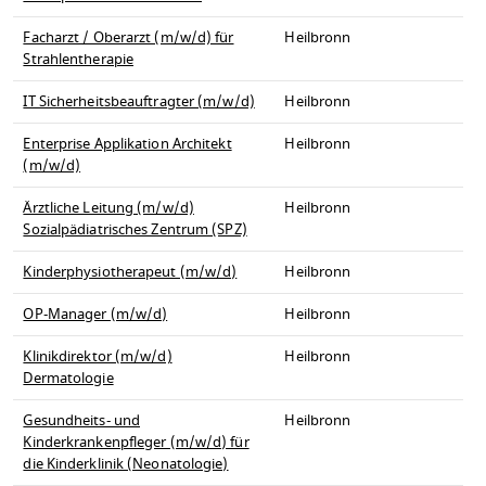
Facharzt / Oberarzt (m/w/d) für
Heilbronn
Strahlentherapie
IT Sicherheitsbeauftragter (m/w/d)
Heilbronn
Enterprise Applikation Architekt
Heilbronn
(m/w/d)
Ärztliche Leitung (m/w/d)
Heilbronn
Sozialpädiatrisches Zentrum (SPZ)
Kinderphysiotherapeut (m/w/d)
Heilbronn
OP-Manager (m/w/d)
Heilbronn
Klinikdirektor (m/w/d)
Heilbronn
Dermatologie
Gesundheits- und
Heilbronn
Kinderkrankenpfleger (m/w/d) für
die Kinderklinik (Neonatologie)