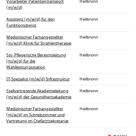
Vorarbeiter Patiententransport
Heilbronn
(m/w/d)
Assistenz (m/w/d) für den
Heilbronn
Funktionsdienst
Medizinischer Fachangestellter
Heilbronn
(m/w/d) Klinik für Strahlentherapie
Stv. Pflegerische Bereichsleitung
Heilbronn
(m/w/d) für die
Wahlleistungsstation
IT-Spezialist (m/w/d) Infrastruktur
Heilbronn
Stellvertretende Akademieleitung
Heilbronn
(m/w/d) der Gesundheitsakademie
Medizinischer Fachangestellter
Heilbronn
(m/w/d) im Schreibzimmer und
Vertretung im Chefarztsekretariat