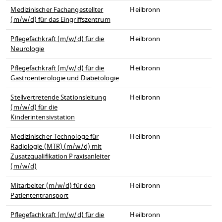
Medizinischer Fachangestellter
Heilbronn
(m/w/d) für das Eingriffszentrum
Pflegefachkraft (m/w/d) für die
Heilbronn
Neurologie
Pflegefachkraft (m/w/d) für die
Heilbronn
Gastroenterologie und Diabetologie
Stellvertretende Stationsleitung
Heilbronn
(m/w/d) für die
Kinderintensivstation
Medizinischer Technologe für
Heilbronn
Radiologie (MTR) (m/w/d) mit
Zusatzqualifikation Praxisanleiter
(m/w/d)
Mitarbeiter (m/w/d) für den
Heilbronn
Patiententransport
Pflegefachkraft (m/w/d) für die
Heilbronn