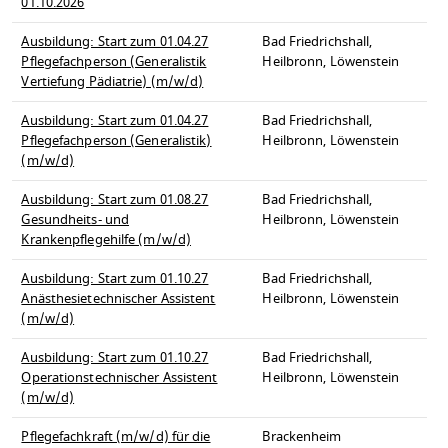
01.10.2026
Ausbildung: Start zum 01.04.27
Bad Friedrichshall,
Pflegefachperson (Generalistik
Heilbronn, Löwenstein
Vertiefung Pädiatrie) (m/w/d)
Ausbildung: Start zum 01.04.27
Bad Friedrichshall,
Pflegefachperson (Generalistik)
Heilbronn, Löwenstein
(m/w/d)
Ausbildung: Start zum 01.08.27
Bad Friedrichshall,
Gesundheits- und
Heilbronn, Löwenstein
Krankenpflegehilfe (m/w/d)
Ausbildung: Start zum 01.10.27
Bad Friedrichshall,
Anästhesietechnischer Assistent
Heilbronn, Löwenstein
(m/w/d)
Ausbildung: Start zum 01.10.27
Bad Friedrichshall,
Operationstechnischer Assistent
Heilbronn, Löwenstein
(m/w/d)
Pflegefachkraft (m/w/d) für die
Brackenheim