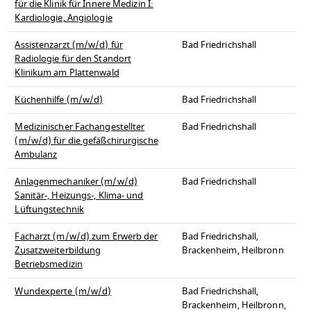
für die Klinik für Innere Medizin I:
Kardiologie, Angiologie
Assistenzarzt (m/w/d) für
Bad Friedrichshall
Radiologie für den Standort
Klinikum am Plattenwald
Küchenhilfe (m/w/d)
Bad Friedrichshall
Medizinischer Fachangestellter
Bad Friedrichshall
(m/w/d) für die gefäßchirurgische
Ambulanz
Anlagenmechaniker (m/w/d)
Bad Friedrichshall
Sanitär-, Heizungs-, Klima- und
Lüftungstechnik
Facharzt (m/w/d) zum Erwerb der
Bad Friedrichshall,
Zusatzweiterbildung
Brackenheim, Heilbronn
Betriebsmedizin
Wundexperte (m/w/d)
Bad Friedrichshall,
Brackenheim, Heilbronn,