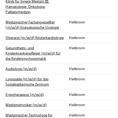
Klinik für Innere Medizin III:
Hämatologie, Onkologie,
Palliativmedizin
Medizinischer Fachangestellter
Heilbronn
(m/w/d) Endoskopische Urologie
Oberarzt (m/w/d) Kinderkardiologie
Heilbronn
Gesundheits- und
Heilbronn
Kinderkrankenpfleger (m/w/d) für
die Kinderpsychosomatik
Audiologe (m/w/d)
Heilbronn
Logopäde (m/w/d) für das
Heilbronn
Sozialpädiatrische Zentrum
Ergotherapeut (m/w/d)
Heilbronn
Medizinphysiker (m/w/d)
Heilbronn
Medizinischer Technologe für
Heilbronn