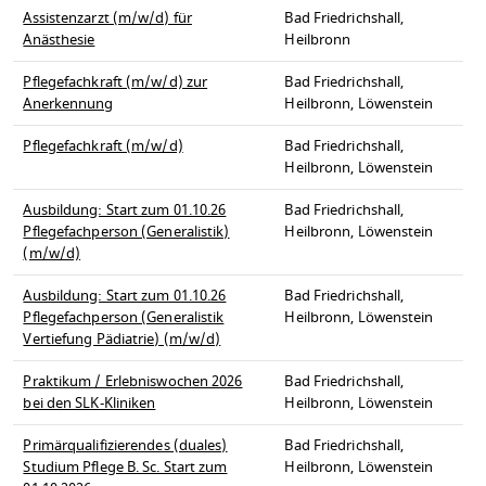
Assistenzarzt (m/w/d) für
Bad Friedrichshall,
Anästhesie
Heilbronn
Pflegefachkraft (m/w/d) zur
Bad Friedrichshall,
Anerkennung
Heilbronn, Löwenstein
Pflegefachkraft (m/w/d)
Bad Friedrichshall,
Heilbronn, Löwenstein
Ausbildung: Start zum 01.10.26
Bad Friedrichshall,
Pflegefachperson (Generalistik)
Heilbronn, Löwenstein
(m/w/d)
Ausbildung: Start zum 01.10.26
Bad Friedrichshall,
Pflegefachperson (Generalistik
Heilbronn, Löwenstein
Vertiefung Pädiatrie) (m/w/d)
Praktikum / Erlebniswochen 2026
Bad Friedrichshall,
bei den SLK-Kliniken
Heilbronn, Löwenstein
Primärqualifizierendes (duales)
Bad Friedrichshall,
Studium Pflege B. Sc. Start zum
Heilbronn, Löwenstein