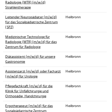
Radiologie (MTR) (m/w/d)
Strahlentherapie
Leitender Neuropädiater (m/w/d)
Heilbronn
für das Sozialpädiatrische Zentrum
(SPZ)
Medizinischer Technologe für
Heilbronn
Radiologie (MTR) (m/w/d) für das
Zentrum für Radiologie
Diätassistent (m/w/d) für unsere
Heilbronn
Gastronomie
Assistenzarzt (m/w/d) oder Facharzt
Heilbronn
(m/w/d) für Urologie
Pflegefachkraft (m/w/d) für die
Heilbronn
Klinik für Unfallchirurgie und
Orthopädie, Handchirurgie
Ergotherapeut (m/w/d) für das
Heilbronn
Sozialpädiatrische Zentrum