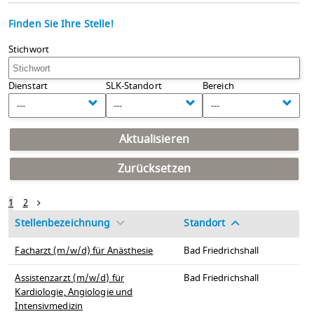
Finden Sie Ihre Stelle!
Stichwort
Dienstart
SLK-Standort
Bereich
---
---
---
Aktualisieren
Zurücksetzen
1
2
Stellenbezeichnung
Standort
Facharzt (m/w/d) für Anästhesie
Bad Friedrichshall
Assistenzarzt (m/w/d) für
Bad Friedrichshall
Kardiologie, Angiologie und
Intensivmedizin