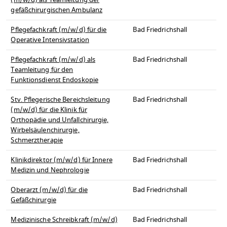
(m/w/d) als Teamleitung der
gefäßchirurgischen Ambulanz
Pflegefachkraft (m/w/d) für die
Bad Friedrichshall
Operative Intensivstation
Pflegefachkraft (m/w/d) als
Bad Friedrichshall
Teamleitung für den
Funktionsdienst Endoskopie
Stv. Pflegerische Bereichsleitung
Bad Friedrichshall
(m/w/d) für die Klinik für
Orthopädie und Unfallchirurgie,
Wirbelsäulenchirurgie,
Schmerztherapie
Klinikdirektor (m/w/d) für Innere
Bad Friedrichshall
Medizin und Nephrologie
Oberarzt (m/w/d) für die
Bad Friedrichshall
Gefäßchirurgie
Medizinische Schreibkraft (m/w/d)
Bad Friedrichshall