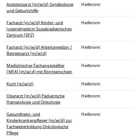
Assistenzarzt (m/w/d) Gynäkologie
Heilbronn
und Geburtshilfe
Facharzt (m/w/d) Kinder- und
Heilbronn
Jugendmedizin Sozialpädiatrisches
Zentrum (SPZ)
Facharzt (m/w/d) Arbeitsmedizin /
Heilbronn
Betriebsarzt (m/w/d)
Medizinischer Fachangestellter
Heilbronn
[MFA] (m/w/d) mit Röntgenschein
Koch (m/w/d)
Heilbronn
Oberarzt (m/w/d) Pädiatrische
Heilbronn
Hämatologie und Onkologie
Gesundheits- und
Heilbronn
Kinderkrankenpfleger (m/w/d) zur
Fachweiterbildung Onkologische
Pflege