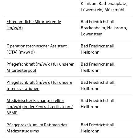
Klinik am Rathenauplatz,
Löwenstein, Möckmühl
Ehrenamtliche Mitarbeitende
Bad Friedrichshall,
(m/w/d)
Brackenheim, Heilbronn,
Löwenstein
Operationstechnischer Assistent
Bad Friedrichshall,
(OTA) (m/w/d)
Heilbronn
Pflegefachkraft (m/w/d) für unseren
Bad Friedrichshall,
Mitarbeiterpool
Heilbronn
Pflegefachkraft (m/w/d) für unsere
Bad Friedrichshall,
Intensivstationen
Heilbronn
Medizinischer Fachangestellter
Bad Friedrichshall,
(m/w/d) in der Zentralsterilisation /
Heilbronn
AEMP
Pflegepraktikum im Rahmen des
Bad Friedrichshall,
Medizinstudiums
Heilbronn