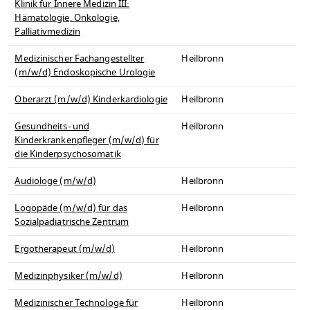
Klinik für Innere Medizin III:
Hämatologie, Onkologie,
Palliativmedizin
Medizinischer Fachangestellter
Heilbronn
(m/w/d) Endoskopische Urologie
Oberarzt (m/w/d) Kinderkardiologie
Heilbronn
Gesundheits- und
Heilbronn
Kinderkrankenpfleger (m/w/d) für
die Kinderpsychosomatik
Audiologe (m/w/d)
Heilbronn
Logopäde (m/w/d) für das
Heilbronn
Sozialpädiatrische Zentrum
Ergotherapeut (m/w/d)
Heilbronn
Medizinphysiker (m/w/d)
Heilbronn
Medizinischer Technologe für
Heilbronn