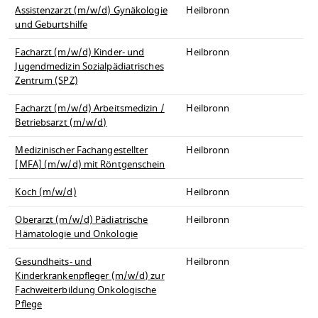
Assistenzarzt (m/w/d) Gynäkologie
Heilbronn
und Geburtshilfe
Facharzt (m/w/d) Kinder- und
Heilbronn
Jugendmedizin Sozialpädiatrisches
Zentrum (SPZ)
Facharzt (m/w/d) Arbeitsmedizin /
Heilbronn
Betriebsarzt (m/w/d)
Medizinischer Fachangestellter
Heilbronn
[MFA] (m/w/d) mit Röntgenschein
Koch (m/w/d)
Heilbronn
Oberarzt (m/w/d) Pädiatrische
Heilbronn
Hämatologie und Onkologie
Gesundheits- und
Heilbronn
Kinderkrankenpfleger (m/w/d) zur
Fachweiterbildung Onkologische
Pflege