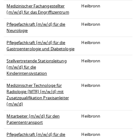
Medizinischer Fachangestellter
Heilbronn
(m/w/d) für das Eingriffszentrum
Pflegefachkraft (m/w/d) für die
Heilbronn
Neurologie
Pflegefachkraft (m/w/d) für die
Heilbronn
Gastroenterologie und Diabetologie
Stellvertretende Stationsleitung
Heilbronn
(m/w/d) für die
Kinderintensivstation
Medizinischer Technologe für
Heilbronn
Radiologie (MTR) (m/w/d) mit
Zusatzqualifikation Praxisanleiter
(m/w/d)
Mitarbeiter (m/w/d) für den
Heilbronn
Patiententransport
Pflegefachkraft (m/w/d) für die
Heilbronn