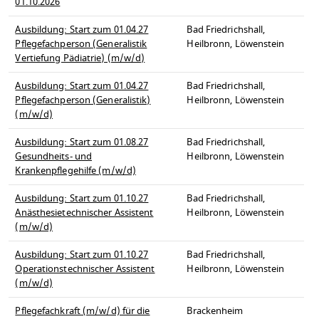
01.10.2026
Ausbildung: Start zum 01.04.27
Bad Friedrichshall,
Pflegefachperson (Generalistik
Heilbronn, Löwenstein
Vertiefung Pädiatrie) (m/w/d)
Ausbildung: Start zum 01.04.27
Bad Friedrichshall,
Pflegefachperson (Generalistik)
Heilbronn, Löwenstein
(m/w/d)
Ausbildung: Start zum 01.08.27
Bad Friedrichshall,
Gesundheits- und
Heilbronn, Löwenstein
Krankenpflegehilfe (m/w/d)
Ausbildung: Start zum 01.10.27
Bad Friedrichshall,
Anästhesietechnischer Assistent
Heilbronn, Löwenstein
(m/w/d)
Ausbildung: Start zum 01.10.27
Bad Friedrichshall,
Operationstechnischer Assistent
Heilbronn, Löwenstein
(m/w/d)
Pflegefachkraft (m/w/d) für die
Brackenheim