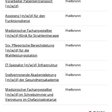
Vorarbeiter Patiententransport
Heilbronn
(m/w/d)
Assistenz (m/w/d) für den
Heilbronn
Funktionsdienst
Medizinischer Fachangestellter
Heilbronn
(m/w/d) Klinik für Strahlentherapie
Stv. Pflegerische Bereichsleitung
Heilbronn
(m/w/d) für die
Wahlleistungsstation
IT-Spezialist (m/w/d) Infrastruktur
Heilbronn
Stellvertretende Akademieleitung
Heilbronn
(m/w/d) der Gesundheitsakademie
Medizinischer Fachangestellter
Heilbronn
(m/w/d) im Schreibzimmer und
Vertretung im Chefarztsekretariat