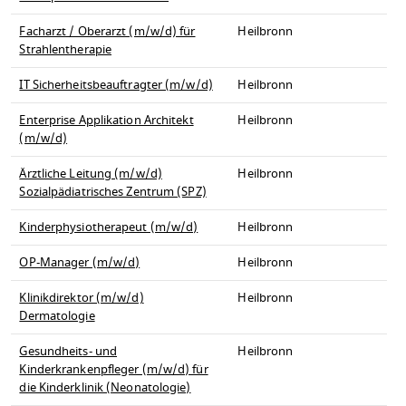
Facharzt / Oberarzt (m/w/d) für
Heilbronn
Strahlentherapie
IT Sicherheitsbeauftragter (m/w/d)
Heilbronn
Enterprise Applikation Architekt
Heilbronn
(m/w/d)
Ärztliche Leitung (m/w/d)
Heilbronn
Sozialpädiatrisches Zentrum (SPZ)
Kinderphysiotherapeut (m/w/d)
Heilbronn
OP-Manager (m/w/d)
Heilbronn
Klinikdirektor (m/w/d)
Heilbronn
Dermatologie
Gesundheits- und
Heilbronn
Kinderkrankenpfleger (m/w/d) für
die Kinderklinik (Neonatologie)