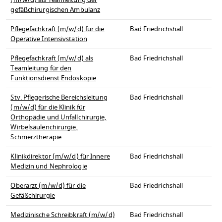
(m/w/d) als Teamleitung der
gefäßchirurgischen Ambulanz
Pflegefachkraft (m/w/d) für die
Bad Friedrichshall
Operative Intensivstation
Pflegefachkraft (m/w/d) als
Bad Friedrichshall
Teamleitung für den
Funktionsdienst Endoskopie
Stv. Pflegerische Bereichsleitung
Bad Friedrichshall
(m/w/d) für die Klinik für
Orthopädie und Unfallchirurgie,
Wirbelsäulenchirurgie,
Schmerztherapie
Klinikdirektor (m/w/d) für Innere
Bad Friedrichshall
Medizin und Nephrologie
Oberarzt (m/w/d) für die
Bad Friedrichshall
Gefäßchirurgie
Medizinische Schreibkraft (m/w/d)
Bad Friedrichshall