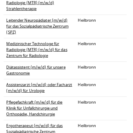
Radiologie (MTR) (m/w/d)
Strahlentherapie
Leitender Neuropädiater (m/w/d)
Heilbronn
für das Sozialpädiatrische Zentrum
(SPZ)
Medizinischer Technologe für
Heilbronn
Radiologie (MTR) (m/w/d) für das
Zentrum für Radiologie
Diätassistent (m/w/d) für unsere
Heilbronn
Gastronomie
Assistenzarzt (m/w/d) oder Facharzt
Heilbronn
(m/w/d) für Urologie
Pflegefachkraft (m/w/d) für die
Heilbronn
Klinik für Unfallchirurgie und
Orthopädie, Handchirurgie
Ergotherapeut (m/w/d) für das
Heilbronn
Sozialpädiatrische Zentrum