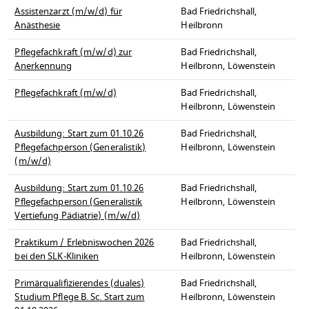
Assistenzarzt (m/w/d) für
Bad Friedrichshall,
Anästhesie
Heilbronn
Pflegefachkraft (m/w/d) zur
Bad Friedrichshall,
Anerkennung
Heilbronn, Löwenstein
Pflegefachkraft (m/w/d)
Bad Friedrichshall,
Heilbronn, Löwenstein
Ausbildung: Start zum 01.10.26
Bad Friedrichshall,
Pflegefachperson (Generalistik)
Heilbronn, Löwenstein
(m/w/d)
Ausbildung: Start zum 01.10.26
Bad Friedrichshall,
Pflegefachperson (Generalistik
Heilbronn, Löwenstein
Vertiefung Pädiatrie) (m/w/d)
Praktikum / Erlebniswochen 2026
Bad Friedrichshall,
bei den SLK-Kliniken
Heilbronn, Löwenstein
Primärqualifizierendes (duales)
Bad Friedrichshall,
Studium Pflege B. Sc. Start zum
Heilbronn, Löwenstein