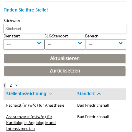
Finden Sie Ihre Stelle!
Stichwort
Dienstart
SLK-Standort
Bereich
---
---
---
Aktualisieren
Zurücksetzen
1
2
Stellenbezeichnung
Standort
Facharzt (m/w/d) für Anästhesie
Bad Friedrichshall
Assistenzarzt (m/w/d) für
Bad Friedrichshall
Kardiologie, Angiologie und
Intensivmedizin