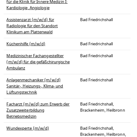
für die Klinik für Innere Medizin I:
Kardiologie, Angiologie
Assistenzarzt (m/w/d) für
Bad Friedrichshall
Radiologie für den Standort
Klinikum am Plattenwald
Küchenhilfe (m/w/d)
Bad Friedrichshall
Medizinischer Fachangestellter
Bad Friedrichshall
(m/w/d) für die gefäßchirurgische
Ambulanz
Anlagenmechaniker (m/w/d)
Bad Friedrichshall
Sanitär-, Heizungs-, Klima- und
Lüftungstechnik
Facharzt (m/w/d) zum Erwerb der
Bad Friedrichshall,
Zusatzweiterbildung
Brackenheim, Heilbronn
Betriebsmedizin
Wundexperte (m/w/d)
Bad Friedrichshall,
Brackenheim, Heilbronn,