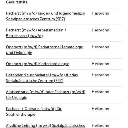
Geburtshilfe
Facharzt (m/w/d) Kinder- und Jugendmedizin
Heilbronn
Sozialpädiatrisches Zentrum (SPZ)
Facharzt (m/w/d) Arbeitsmedizin /
Heilbronn
Betriebsarzt (m/w/d)
Oberarzt (m/w/d) Pädiatrische Hämatologie
Heilbronn
und Onkologie
Oberarzt (m/w/d) Kinderkardiologie
Heilbronn
Leitender Neuropädiater (m/w/d) für das
Heilbronn
Sozialpädiatrische Zentrum (SPZ)
Assistenzarzt (m/w/d) oder Facharzt (m/w/d)
Heilbronn
für Urologie
Facharzt / Oberarzt (m/w/d) für
Heilbronn
Strahlentherapie
Ärztliche Leitung (m/w/d) Sozialpädiatrisches
Heilbronn