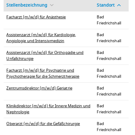
Stellenbezeichnung
Standort
Facharzt (m/w/d) für Anästhesie
Bad
Friedrichshall
Assistenzarzt (m/w/d) für Kardiologie,
Bad
Angiologie und Intensivmedizin
Friedrichshall
Assistenzarzt (m/w/d) für Orthopädie und
Bad
Unfallchirurgie
Friedrichshall
Facharzt (m/w/d) für Psychiatrie und
Bad
Psychotherapie für die Schmerztherapie
Friedrichshall
Zentrumsdirektor (m/w/d) Geriatrie
Bad
Friedrichshall
Klinikdirektor (m/w/d) für Innere Medizin und
Bad
Nephrologie
Friedrichshall
Oberarzt (m/w/d) für die Gefäßchirurgie
Bad
Friedrichshall