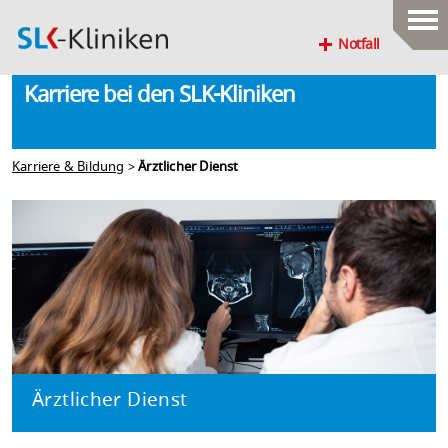
Notfall
Karriere bei den SLK-Kliniken
Karriere & Bildung
>
Ärztlicher Dienst
Ärztlicher Dienst