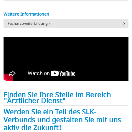
Weitere Informationen
Facharztweiterbildung »
Finden Sie Ihre Stelle im Bereich
"Ärztlicher Dienst"
Werden Sie ein Teil des SLK-
Verbunds und gestalten Sie mit uns
aktiv die Zukunft!