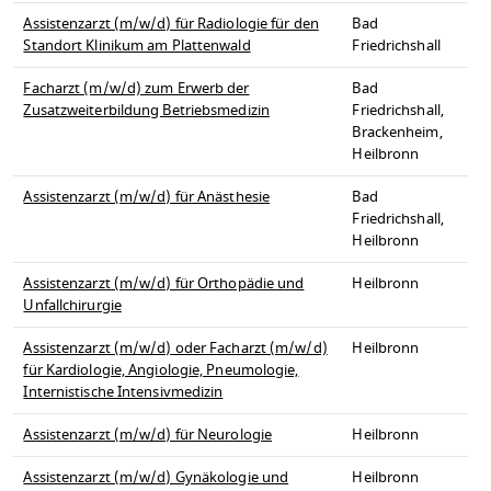
Assistenzarzt (m/w/d) für Radiologie für den
Bad
Standort Klinikum am Plattenwald
Friedrichshall
Facharzt (m/w/d) zum Erwerb der
Bad
Zusatzweiterbildung Betriebsmedizin
Friedrichshall,
Brackenheim,
Heilbronn
Assistenzarzt (m/w/d) für Anästhesie
Bad
Friedrichshall,
Heilbronn
Assistenzarzt (m/w/d) für Orthopädie und
Heilbronn
Unfallchirurgie
Assistenzarzt (m/w/d) oder Facharzt (m/w/d)
Heilbronn
für Kardiologie, Angiologie, Pneumologie,
Internistische Intensivmedizin
Assistenzarzt (m/w/d) für Neurologie
Heilbronn
Assistenzarzt (m/w/d) Gynäkologie und
Heilbronn