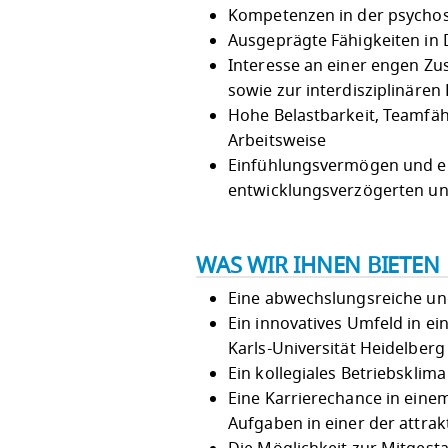
Kompetenzen in der psycho
Ausgeprägte Fähigkeiten in 
Interesse an einer engen Zu
sowie zur interdisziplinären
Hohe Belastbarkeit, Teamfäh
Arbeitsweise
Einfühlungsvermögen und e
entwicklungsverzögerten un
WAS WIR IHNEN BIETEN
Eine abwechslungsreiche und
Ein innovatives Umfeld in 
Karls-Universität Heidelberg
Ein kollegiales Betriebsklim
Eine Karrierechance in einem
Aufgaben in einer der attra