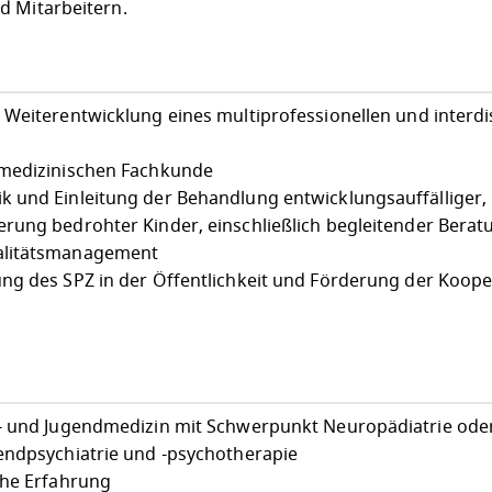
d Mitarbeitern.
Weiterentwicklung eines multiprofessionellen und interdis
 medizinischen Fachkunde
 und Einleitung der Behandlung entwicklungsauffälliger,
rung bedrohter Kinder, einschließlich begleitender Berat
alitätsmanagement
ng des SPZ in der Öffentlichkeit und Förderung der Koope
r- und Jugendmedizin mit Schwerpunkt Neuropädiatrie ode
endpsychiatrie und -psychotherapie
che Erfahrung