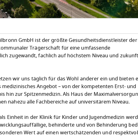
ilbronn GmbH ist der größte Gesundheitsdienstleister der
 kommunaler Trägerschaft für eine umfassende
ch zugewandt, fachlich auf höchstem Niveau und zukunft
tzen wir uns täglich für das Wohl anderer ein und bieten e
medizinisches Angebot – von der kompetenten Erst- und
is hin zur Spitzenmedizin. Als Haus der Maximalversorgun
n nahezu alle Fachbereiche auf universitärem Niveau.
ls Einheit in der Klinik für Kinder und Jugendmedizin werd
ntwicklungsauffällige, behinderte und von Behinderung be
besonderen Wert auf einen wertschätzenden und respektvol