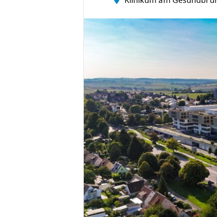
Klinikum am Gesundbru