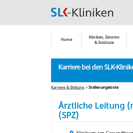
Kliniken, Zentren
Home
& Institute
Karriere bei den SLK-Klini
Karriere & Bildung
>
Stellenangebote
Ärztliche Leitung 
(SPZ)