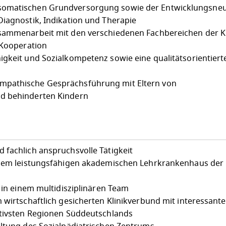
somatischen Grundversorgung sowie der Entwicklungsneu
Diagnostik, Indikation und Therapie
sammenarbeit mit den verschiedenen Fachbereichen der Ki
 Kooperation
igkeit und Sozialkompetenz sowie eine qualitätsorientiert
mpathische Gesprächsführung mit Eltern von
d behinderten Kindern
 fachlich anspruchsvolle Tätigkeit
einem leistungsfähigen akademischen Lehrkrankenhaus der
a in einem multidisziplinären Team
 wirtschaftlich gesicherten Klinikverbund mit interessant
ktivsten Regionen Süddeutschlands