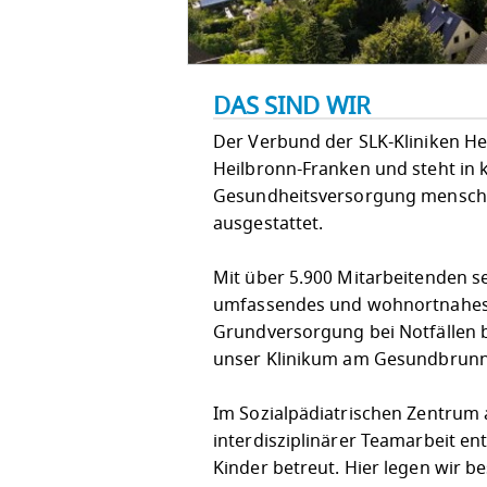
DAS SIND WIR
Der Verbund der SLK-Kliniken He
Heilbronn-Franken und steht in
Gesundheitsversorgung menschli
ausgestattet.
Mit über 5.900 Mitarbeitenden se
umfassendes und wohnortnahes 
Grundversorgung bei Notfällen b
unser Klinikum am Gesundbrunne
Im Sozialpädiatrischen Zentrum a
interdisziplinärer Teamarbeit e
Kinder betreut. Hier legen wir 