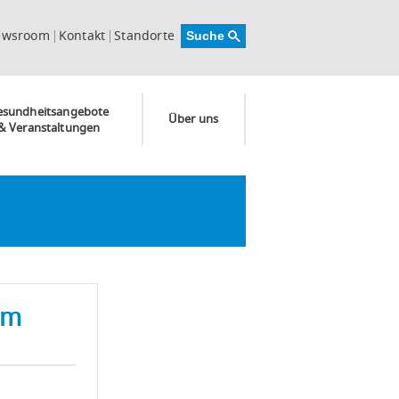
ewsroom
Kontakt
Standorte
esundheitsangebote
Über uns
& Veranstaltungen
um