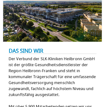
DAS SIND WIR
Der Verbund der SLK-Kliniken Heilbronn GmbH
ist der größte Gesundheitsdienstleister der
Region Heilbronn-Franken und steht in
kommunaler Trägerschaft für eine umfassende
Gesundheitsversorgung menschlich
zugewandt, fachlich auf höchstem Niveau und
zukunftsfähig ausgestattet.
Mit über 5.900 Mitarbeitenden setzen wir uns