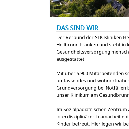
DAS SIND WIR
Der Verbund der SLK-Kliniken He
Heilbronn-Franken und steht in
Gesundheitsversorgung menschli
ausgestattet.
Mit über 5.900 Mitarbeitenden se
umfassendes und wohnortnahes 
Grundversorgung bei Notfällen b
unser Klinikum am Gesundbrunne
Im Sozialpädiatrischen Zentrum a
interdisziplinärer Teamarbeit e
Kinder betreut. Hier legen wir 