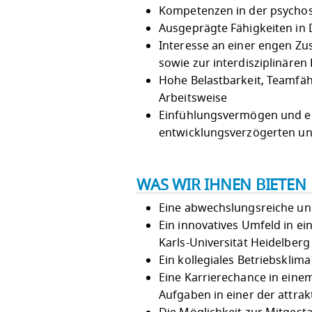
Kompetenzen in der psycho
Ausgeprägte Fähigkeiten in 
Interesse an einer engen Zu
sowie zur interdisziplinären
Hohe Belastbarkeit, Teamfäh
Arbeitsweise
Einfühlungsvermögen und e
entwicklungsverzögerten un
WAS WIR IHNEN BIETEN
Eine abwechslungsreiche und
Ein innovatives Umfeld in 
Karls-Universität Heidelberg
Ein kollegiales Betriebsklim
Eine Karrierechance in einem
Aufgaben in einer der attra