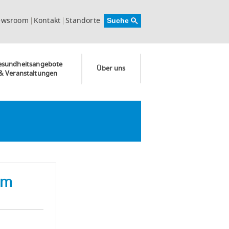
ewsroom
Kontakt
Standorte
esundheitsangebote
Über uns
& Veranstaltungen
um