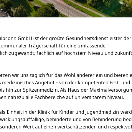
ilbronn GmbH ist der größte Gesundheitsdienstleister der
 kommunaler Trägerschaft für eine umfassende
ch zugewandt, fachlich auf höchstem Niveau und zukunft
tzen wir uns täglich für das Wohl anderer ein und bieten e
medizinisches Angebot – von der kompetenten Erst- und
is hin zur Spitzenmedizin. Als Haus der Maximalversorgun
n nahezu alle Fachbereiche auf universitärem Niveau.
ls Einheit in der Klinik für Kinder und Jugendmedizin werd
ntwicklungsauffällige, behinderte und von Behinderung be
besonderen Wert auf einen wertschätzenden und respektvol