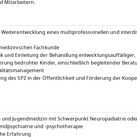
d Mitarbeitern.
Weiterentwicklung eines multiprofessionellen und interdis
 medizinischen Fachkunde
 und Einleitung der Behandlung entwicklungsauffälliger,
rung bedrohter Kinder, einschließlich begleitender Berat
alitätsmanagement
ng des SPZ in der Öffentlichkeit und Förderung der Koope
r- und Jugendmedizin mit Schwerpunkt Neuropädiatrie ode
endpsychiatrie und -psychotherapie
che Erfahrung