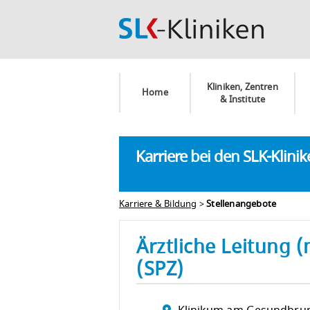
Kliniken, Zentren
Home
& Institute
Karriere bei den SLK-Klini
Karriere & Bildung
>
Stellenangebote
Ärztliche Leitung 
(SPZ)