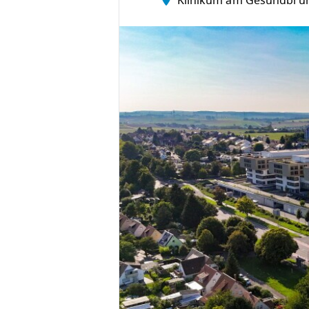
Klinikum am Gesundbru