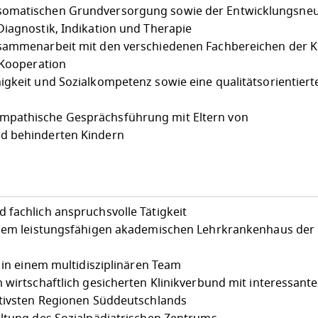
somatischen Grundversorgung sowie der Entwicklungsneu
Diagnostik, Indikation und Therapie
sammenarbeit mit den verschiedenen Fachbereichen der Ki
 Kooperation
igkeit und Sozialkompetenz sowie eine qualitätsorientiert
mpathische Gesprächsführung mit Eltern von
d behinderten Kindern
 fachlich anspruchsvolle Tätigkeit
einem leistungsfähigen akademischen Lehrkrankenhaus der
a in einem multidisziplinären Team
 wirtschaftlich gesicherten Klinikverbund mit interessant
ktivsten Regionen Süddeutschlands