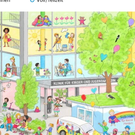
nnen
Voll/Teilzeit