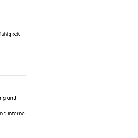
ähigkeit
ung und
und interne