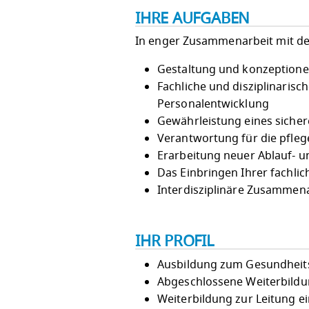
IHRE AUFGABEN
In enger Zusammenarbeit mit der
Gestaltung und konzeptionel
Fachliche und disziplinarisc
Personalentwicklung
Gewährleistung eines sichere
Verantwortung für die pfle
Erarbeitung neuer Ablauf- 
Das Einbringen Ihrer fachl
Interdisziplinäre Zusammena
IHR PROFIL
Ausbildung zum Gesundheits
Abgeschlossene Weiterbildun
Weiterbildung zur Leitung ei