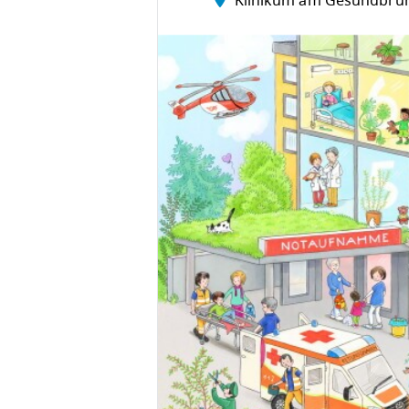
Klinikum am Gesundbru