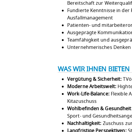
Bereitschaft zur Weiterquali
Fundierte Kenntnisse in der
Ausfallmanagement
Patienten- und mitarbeiteror
Ausgeprägte Kommunikation
Teamfähigkeit und ausgepr
Unternehmerisches Denken
WAS WIR IHNEN BIETEN
Vergütung & Sicherheit:
TVöD
Moderne Arbeitswelt:
Highte
Work-Life-Balance:
Flexible 
Kitazuschuss
Wohlbefinden & Gesundheit
Sport- und Gesundheitsang
Nachhaltigkeit:
Zuschuss zum
Langfristige Perspektiven:
St