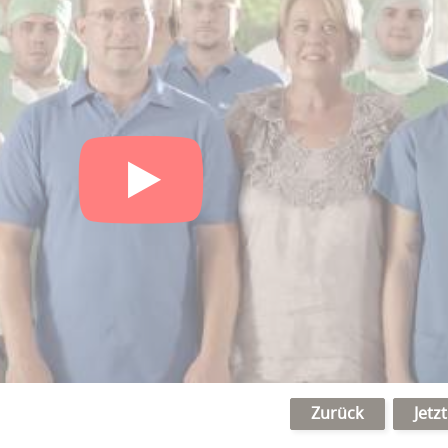
Zurück
Jetz