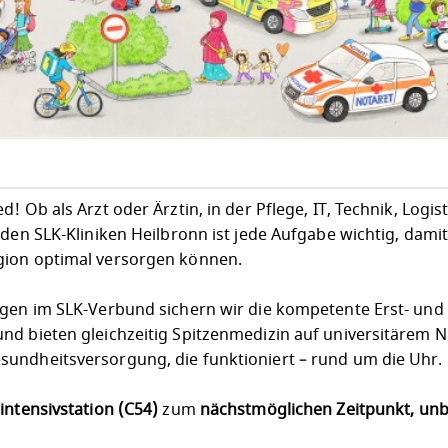
 Ob als Arzt oder Ärztin, in der Pflege, IT, Technik, Logist
 den SLK-Kliniken Heilbronn ist jede Aufgabe wichtig, dami
gion optimal versorgen können.
egen im SLK-Verbund sichern wir die kompetente Erst- und
nd bieten gleichzeitig Spitzenmedizin auf universitärem N
undheitsversorgung, die funktioniert – rund um die Uhr.
intensivstation (C54)
zum
nächstmöglichen Zeitpunkt, unbe