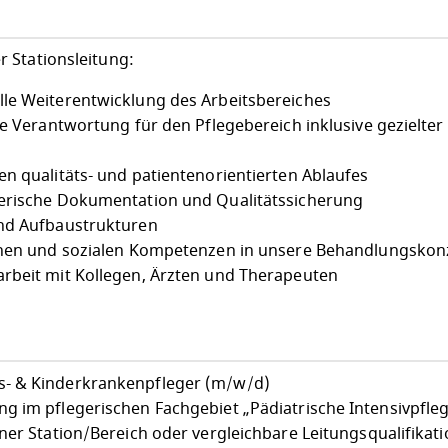
 Stationsleitung:
le Weiterentwicklung des Arbeitsbereiches
he Verantwortung für den Pflegebereich inklusive gezielter
n qualitäts- und patientenorientierten Ablaufes
gerische Dokumentation und Qualitätssicherung
und Aufbaustrukturen
ichen und sozialen Kompetenzen in unsere Behandlungskon
rbeit mit Kollegen, Ärzten und Therapeuten
- & Kinderkrankenpfleger (m/w/d)
g im pflegerischen Fachgebiet „Pädiatrische Intensivpfle
ner Station/Bereich oder vergleichbare Leitungsqualifikati