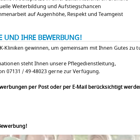
uelle Weiterbildung und Aufstiegschancen
menarbeit auf Augenhöhe, Respekt und Teamgeist
IE UND IHRE BEWERBUNG!
LK-Kliniken gewinnen, um gemeinsam mit Ihnen Gutes zu t
tionen steht Ihnen unsere Pflegedienstleitung,
fon 07131 / 49-48023 gerne zur Verfügung.
Bewerbungen per Post oder per E-Mail berücksichtigt werd
 Bewerbung!