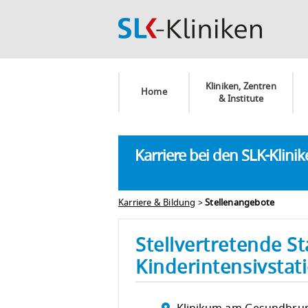
Kliniken, Zentren
Home
& Institute
Karriere bei den SLK-Klini
Karriere & Bildung
>
Stellenangebote
Stellvertretende S
Kinderintensivstat