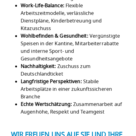
Work-Life-Balance:
Flexible
Arbeitszeitmodelle, verlässliche
Dienstpläne, Kinderbetreuung und
Kitazuschuss
Wohlbefinden & Gesundheit:
Vergünstigte
Speisen in der Kantine, Mitarbeiterrabatte
und interne Sport- und
Gesundheitsangebote
Nachhaltigkeit:
Zuschuss zum
Deutschlandticket
Langfristige Perspektiven:
Stabile
Arbeitsplätze in einer zukunftssicheren
Branche
Echte Wertschätzung:
Zusammenarbeit auf
Augenhöhe, Respekt und Teamgeist
WIR FREUEN UNS AUF SIE UND IHRE