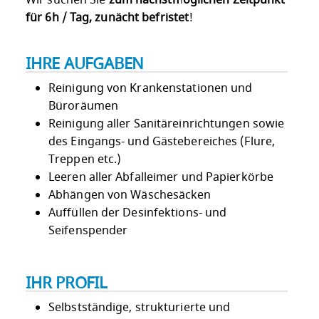
Wir suchen Sie
zum nächstmöglichen Zeitpunkt
für 6h / Tag, zunächt befristet
!
IHRE AUFGABEN
Reinigung von Krankenstationen und
Büroräumen
Reinigung aller Sanitäreinrichtungen sowie
des Eingangs- und Gästebereiches (Flure,
Treppen etc.)
Leeren aller Abfalleimer und Papierkörbe
Abhängen von Wäschesäcken
Auffüllen der Desinfektions- und
Seifenspender
IHR PROFIL
Selbstständige, strukturierte und