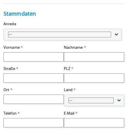
Stammdaten
Anrede
---
Vorname
*
Nachname
*
Straße
*
PLZ
*
Ort
*
Land
*
---
Telefon
*
E-Mail
*