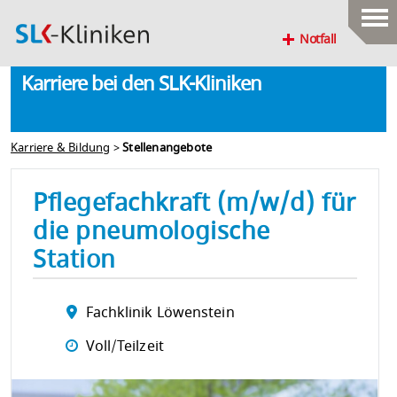
Notfall
Karriere bei den SLK-Kliniken
Karriere & Bildung
>
Stellenangebote
Pflegefachkraft (m/w/d) für
die pneumologische
Station
Fachklinik Löwenstein
Voll/Teilzeit