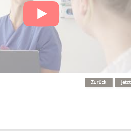
Zurück
Jetz