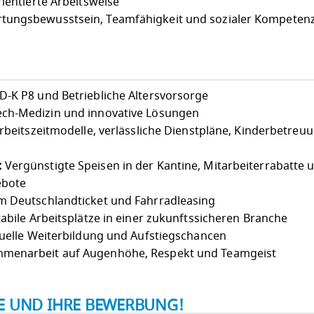
rientierte Arbeitsweise
tungsbewusstsein, Teamfähigkeit und sozialer Kompeten
-K P8 und Betriebliche Altersvorsorge
ch-Medizin und innovative Lösungen
Arbeitszeitmodelle, verlässliche Dienstpläne, Kinderbetreu
:
Vergünstigte Speisen in der Kantine, Mitarbeiterrabatte 
ebote
 Deutschlandticket und Fahrradleasing
abile Arbeitsplätze in einer zukunftssicheren Branche
uelle Weiterbildung und Aufstiegschancen
menarbeit auf Augenhöhe, Respekt und Teamgeist
IE UND IHRE BEWERBUNG!