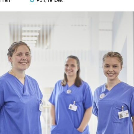
nnen
Voll/Teilzeit