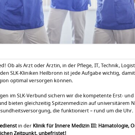
 Ob als Arzt oder Ärztin, in der Pflege, IT, Technik, Logist
 den SLK-Kliniken Heilbronn ist jede Aufgabe wichtig, dami
gion optimal versorgen können.
egen im SLK-Verbund sichern wir die kompetente Erst- und
nd bieten gleichzeitig Spitzenmedizin auf universitärem N
undheitsversorgung, die funktioniert – rund um die Uhr.
gedienst
in der
Klinik für Innere Medizin III: Hämatologie, 
chen Zeitpunkt, unbefristet
!