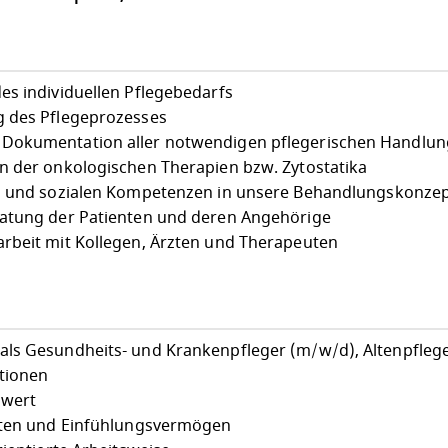
es individuellen Pflegebedarfs
g des Pflegeprozesses
 Dokumentation aller notwendigen pflegerischen Handlu
n der onkologischen Therapien bzw. Zytostatika
en und sozialen Kompetenzen in unsere Behandlungskonze
ratung der Patienten und deren Angehörige
rbeit mit Kollegen, Ärzten und Therapeuten
als Gesundheits- und Krankenpfleger (m/w/d), Altenpfleg
ationen
swert
reten und Einfühlungsvermögen