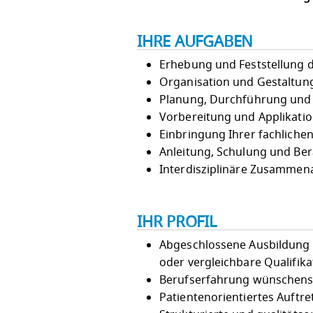
IHRE AUFGABEN
Erhebung und Feststellung d
Organisation und Gestaltun
Planung, Durchführung und
Vorbereitung und Applikatio
Einbringung Ihrer fachlich
Anleitung, Schulung und Be
Interdisziplinäre Zusammena
IHR PROFIL
Abgeschlossene Ausbildung 
oder vergleichbare Qualifik
Berufserfahrung wünschen
Patientenorientiertes Auft