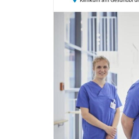
Klinikum am Gesundbru