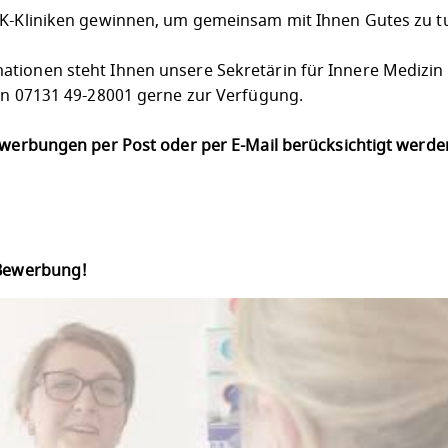
LK-Kliniken gewinnen, um gemeinsam mit Ihnen Gutes zu t
tionen steht Ihnen unsere Sekretärin für Innere Medizin I
fon 07131 49-28001 gerne zur Verfügung.
Bewerbungen per Post oder per E-Mail berücksichtigt werd
 Bewerbung!