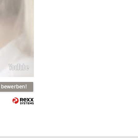
t bewerben!