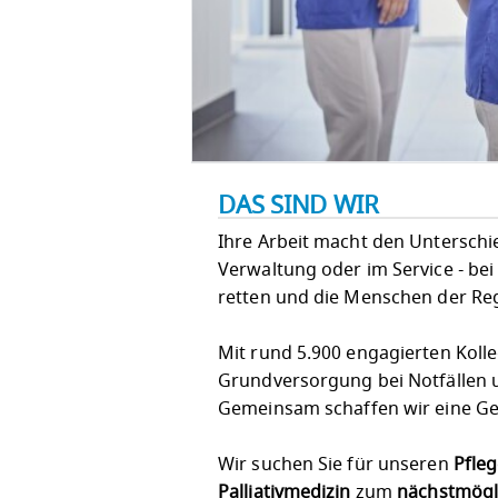
DAS SIND WIR
Ihre Arbeit macht den Unterschied!
Verwaltung oder im Service - bei
retten und die Menschen der Re
Mit rund 5.900 engagierten Koll
Grundversorgung bei Notfällen u
Gemeinsam schaffen wir eine Ges
Wir suchen Sie für unseren
Pfle
Palliativmedizin
zum
nächstmögli