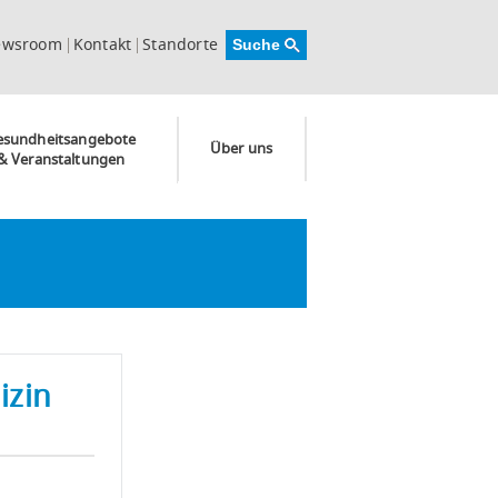
ewsroom
Kontakt
Standorte
esundheitsangebote
Über uns
& Veranstaltungen
izin