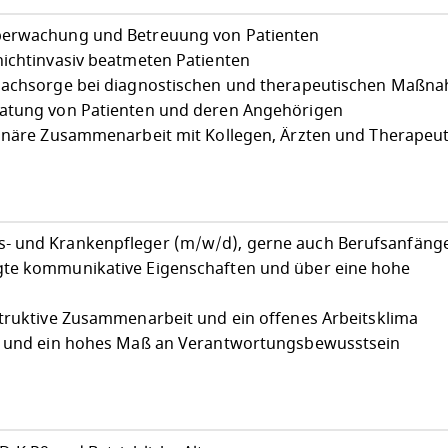
berwachung und Betreuung von Patienten
nichtinvasiv beatmeten Patienten
 Nachsorge bei diagnostischen und therapeutischen Maßn
ratung von Patienten und deren Angehörigen
linäre Zusammenarbeit mit Kollegen, Ärzten und Therapeu
- und Krankenpfleger (m/w/d), gerne auch Berufsanfäng
gte kommunikative Eigenschaften und über eine hohe
struktive Zusammenarbeit und ein offenes Arbeitsklima
it und ein hohes Maß an Verantwortungsbewusstsein