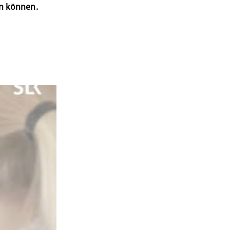
en können.