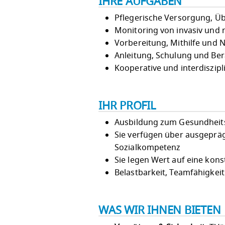
IHRE AUFGABEN
Pflegerische Versorgung, Ü
Monitoring von invasiv und 
Vorbereitung, Mithilfe und
Anleitung, Schulung und Be
Kooperative und interdiszip
IHR PROFIL
Ausbildung zum Gesundheits
Sie verfügen über ausgeprä
Sozialkompetenz
Sie legen Wert auf eine kon
Belastbarkeit, Teamfähigke
WAS WIR IHNEN BIETEN