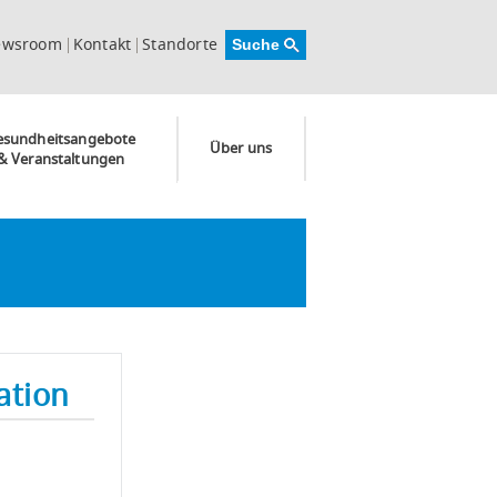
ewsroom
Kontakt
Standorte
esundheitsangebote
Über uns
& Veranstaltungen
ation