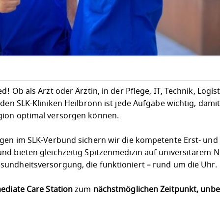
 Ob als Arzt oder Ärztin, in der Pflege, IT, Technik, Logist
 den SLK-Kliniken Heilbronn ist jede Aufgabe wichtig, dami
gion optimal versorgen können.
egen im SLK-Verbund sichern wir die kompetente Erst- und
nd bieten gleichzeitig Spitzenmedizin auf universitärem N
undheitsversorgung, die funktioniert – rund um die Uhr.
ediate Care Station
zum
nächstmöglichen Zeitpunkt, unbef