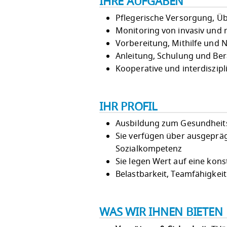
IHRE AUFGABEN
Pflegerische Versorgung, Ü
Monitoring von invasiv und 
Vorbereitung, Mithilfe und
Anleitung, Schulung und Be
Kooperative und interdiszip
IHR PROFIL
Ausbildung zum Gesundheits
Sie verfügen über ausgeprä
Sozialkompetenz
Sie legen Wert auf eine kon
Belastbarkeit, Teamfähigke
WAS WIR IHNEN BIETEN