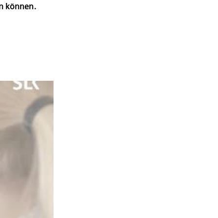
en können.