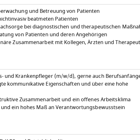
berwachung und Betreuung von Patienten
nichtinvasiv beatmeten Patienten
 Nachsorge bei diagnostischen und therapeutischen Maßn
ratung von Patienten und deren Angehörigen
linäre Zusammenarbeit mit Kollegen, Ärzten und Therapeu
- und Krankenpfleger (m/w/d), gerne auch Berufsanfäng
gte kommunikative Eigenschaften und über eine hohe
struktive Zusammenarbeit und ein offenes Arbeitsklima
it und ein hohes Maß an Verantwortungsbewusstsein