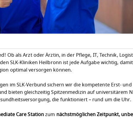
 Ob als Arzt oder Ärztin, in der Pflege, IT, Technik, Logist
 den SLK-Kliniken Heilbronn ist jede Aufgabe wichtig, dami
gion optimal versorgen können.
egen im SLK-Verbund sichern wir die kompetente Erst- und
nd bieten gleichzeitig Spitzenmedizin auf universitärem N
undheitsversorgung, die funktioniert – rund um die Uhr.
ediate Care Station
zum
nächstmöglichen Zeitpunkt, unbef