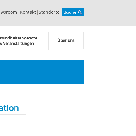
ewsroom
Kontakt
Standorte
esundheitsangebote
Über uns
& Veranstaltungen
ation