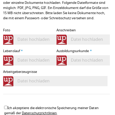
oder einzelne Dokumente hochladen. Folgende Dateiformate sind
möglich: PDF, JPG, PNG, GIF. Ein Einzeldokument darf die Größe von
15 MB nicht überschreiten. Bitte laden Sie keine Dokumente hoch,
die mit einem Passwort- oder Schreibschutz versehen sind.
Foto
Anschreiben
Datei hochladen
Datei hochladen
Lebenslauf
*
Ausbildungsurkunde
*
Datei hochladen
Datei hochladen
Arbeitgeberzeugnisse
Datei hochladen
Ich akzeptiere die elektronische Speicherung meiner Daten
gemäß der
Datenschutzrichtlinien
.