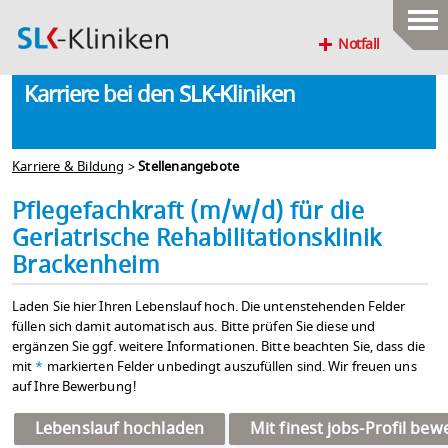
Notfall
Karriere bei den SLK-Kliniken
Karriere & Bildung
>
Stellenangebote
Pflegefachkraft (m/w/d) für die
Geriatrische Rehabilitationsklinik
Brackenheim
Laden Sie hier Ihren Lebenslauf hoch. Die untenstehenden Felder
füllen sich damit automatisch aus. Bitte prüfen Sie diese und
ergänzen Sie ggf. weitere Informationen. Bitte beachten Sie, dass die
mit
*
markierten Felder unbedingt auszufüllen sind. Wir freuen uns
auf Ihre Bewerbung!
Lebenslauf hochladen
Mit finest jobs-Profil be