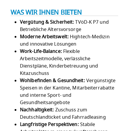
WAS WIR IHNEN BIETEN
Vergütung & Sicherheit:
TVöD-K P7 und
Betriebliche Altersvorsorge
Moderne Arbeitswelt:
Hightech-Medizin
und innovative Lösungen
Work-Life-Balance:
Flexible
Arbeitszeitmodelle, verlässliche
Dienstpläne, Kinderbetreuung und
Kitazuschuss
Wohlbefinden & Gesundheit:
Vergünstigte
Speisen in der Kantine, Mitarbeiterrabatte
und interne Sport- und
Gesundheitsangebote
Nachhaltigkeit:
Zuschuss zum
Deutschlandticket und Fahrradleasing
Langfristige Perspektiven:
Stabile