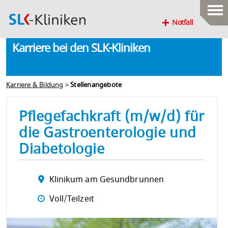
Notfall
Karriere bei den SLK-Kliniken
Karriere & Bildung
>
Stellenangebote
Pflegefachkraft (m/w/d) für
die Gastroenterologie und
Diabetologie
Klinikum am Gesundbrunnen
Voll/Teilzeit