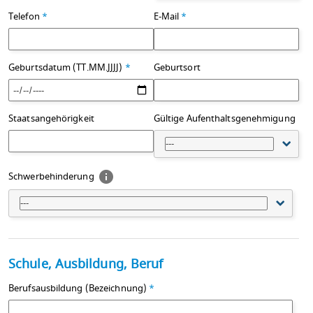
Telefon
*
E-Mail
*
Geburtsdatum (TT.MM.JJJJ)
*
Geburtsort
Staatsangehörigkeit
Gültige Aufenthaltsgenehmigung
---
Schwerbehinderung
---
Schule, Ausbildung, Beruf
Berufsausbildung (Bezeichnung)
*