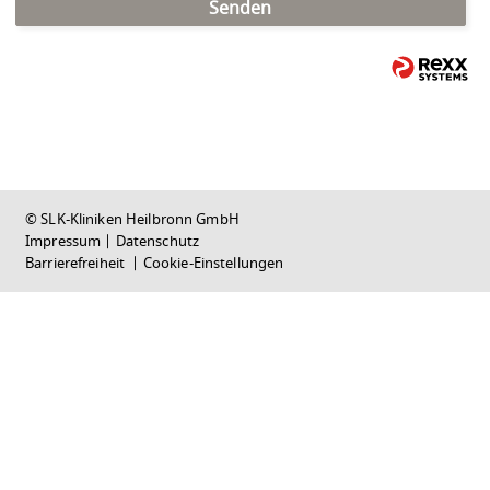
Senden
© SLK-Kliniken Heilbronn GmbH
Impressum
|
Datenschutz
Barrierefreiheit
|
Cookie-Einstellungen