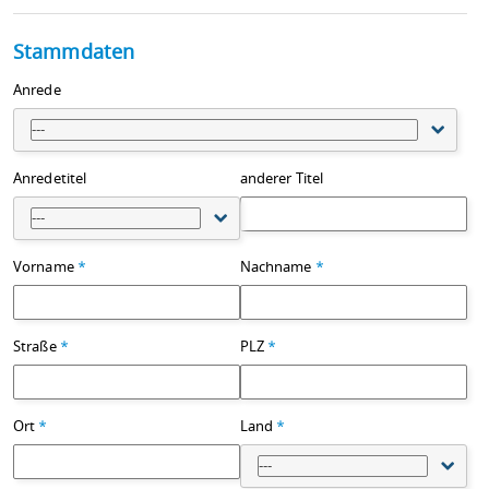
Stammdaten
Anrede
---
Anredetitel
anderer Titel
---
Vorname
*
Nachname
*
Straße
*
PLZ
*
Ort
*
Land
*
---