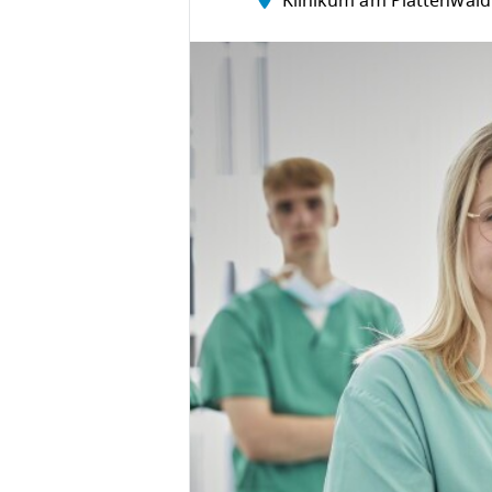
Klinikum am Plattenwald