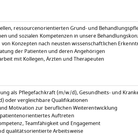
ellen, ressourcenorientierten Grund- und Behandlungspfl
ichen und sozialen Kompetenzen in unsere Behandlungskon
von Konzepten nach neusten wissenschaftlichen Erkennt
ratung der Patienten und deren Angehörigen
rbeit mit Kollegen, Ärzten und Therapeuten
ung als Pflegefachkraft (m/w/d), Gesundheits- und Krank
) oder vergleichbare Qualifikationen
nd Motivation zur beruflichen Weiterentwicklung
atientenorientiertes Auftreten
Kompetenz, Teamfähigkeit und Engagement
 qualitätsorientierte Arbeitsweise