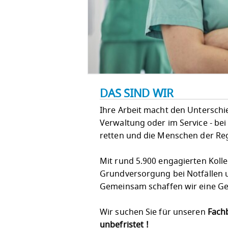
DAS SIND WIR
Ihre Arbeit macht den Unterschied!
Verwaltung oder im Service - bei
retten und die Menschen der Re
Mit rund 5.900 engagierten Koll
Grundversorgung bei Notfällen u
Gemeinsam schaffen wir eine Ges
Wir suchen Sie für unseren
Fach
unbefristet !