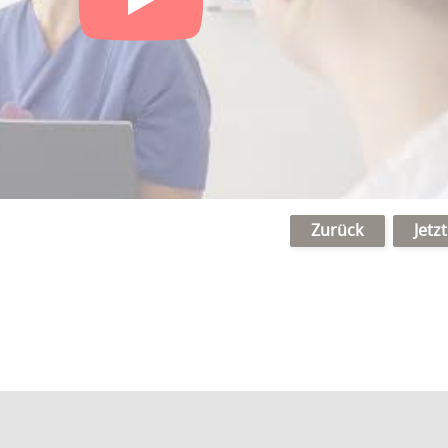
Zurück
Jetz