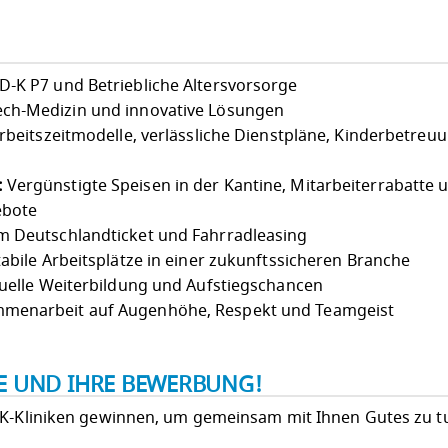
-K P7 und Betriebliche Altersvorsorge
ch-Medizin und innovative Lösungen
Arbeitszeitmodelle, verlässliche Dienstpläne, Kinderbetreu
:
Vergünstigte Speisen in der Kantine, Mitarbeiterrabatte 
ebote
 Deutschlandticket und Fahrradleasing
abile Arbeitsplätze in einer zukunftssicheren Branche
uelle Weiterbildung und Aufstiegschancen
menarbeit auf Augenhöhe, Respekt und Teamgeist
IE UND IHRE BEWERBUNG!
LK-Kliniken gewinnen, um gemeinsam mit Ihnen Gutes zu t