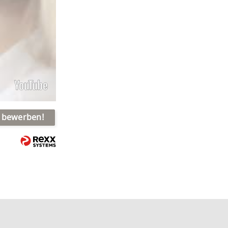
t bewerben!