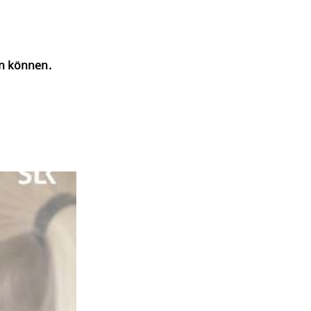
en können.