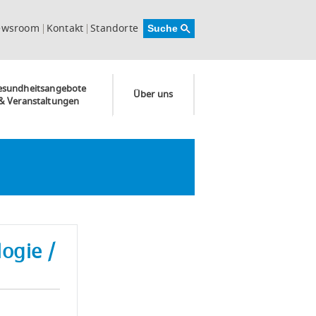
ewsroom
Kontakt
Standorte
esundheitsangebote
Über uns
& Veranstaltungen
ogie /