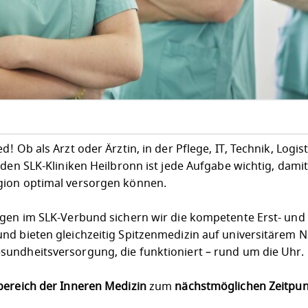
 Ob als Arzt oder Ärztin, in der Pflege, IT, Technik, Logist
 den SLK-Kliniken Heilbronn ist jede Aufgabe wichtig, dami
gion optimal versorgen können.
egen im SLK-Verbund sichern wir die kompetente Erst- und
nd bieten gleichzeitig Spitzenmedizin auf universitärem N
undheitsversorgung, die funktioniert – rund um die Uhr.
bereich der Inneren Medizin
zum
nächstmöglichen Zeitpun