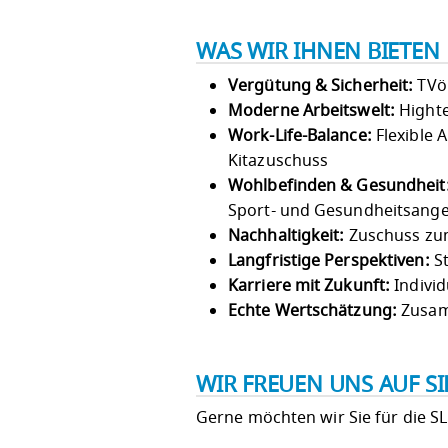
WAS WIR IHNEN BIETEN
Vergütung & Sicherheit:
TVöD
Moderne Arbeitswelt:
Highte
Work-Life-Balance:
Flexible 
Kitazuschuss
Wohlbefinden & Gesundheit
Sport- und Gesundheitsang
Nachhaltigkeit:
Zuschuss zum
Langfristige Perspektiven:
St
Karriere mit Zukunft:
Individ
Echte Wertschätzung:
Zusam
WIR FREUEN UNS AUF S
Gerne möchten wir Sie für die S