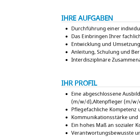
IHRE AUFGABEN
Durchführung einer individu
Das Einbringen Ihrer fachl
Entwicklung und Umsetzung 
Anleitung, Schulung und Be
Interdisziplinäre Zusammena
IHR PROFIL
Eine abgeschlossene Ausbild
(m/w/d),Altenpfleger (m/w/d
Pflegefachliche Kompetenz u
Kommunikationsstärke und p
Ein hohes Maß an sozialer 
Verantwortungsbewusste und