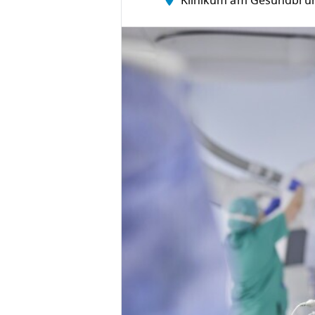
Klinikum am Gesundbru