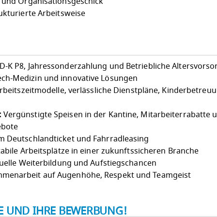
t und Organisationsgeschick
ukturierte Arbeitsweise
-K P8, Jahressonderzahlung und Betriebliche Altersvorso
ch-Medizin und innovative Lösungen
Arbeitszeitmodelle, verlässliche Dienstpläne, Kinderbetreu
:
Vergünstigte Speisen in der Kantine, Mitarbeiterrabatte 
ebote
 Deutschlandticket und Fahrradleasing
abile Arbeitsplätze in einer zukunftssicheren Branche
uelle Weiterbildung und Aufstiegschancen
menarbeit auf Augenhöhe, Respekt und Teamgeist
IE UND IHRE BEWERBUNG!