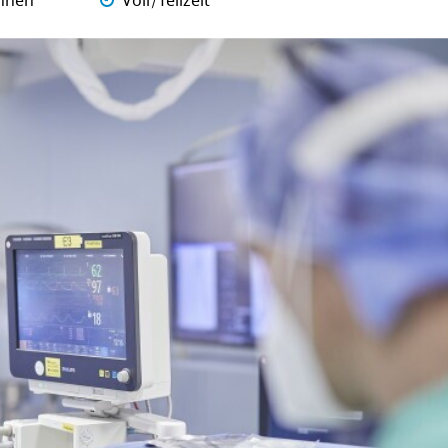
nnen
Voll/Teilzeit