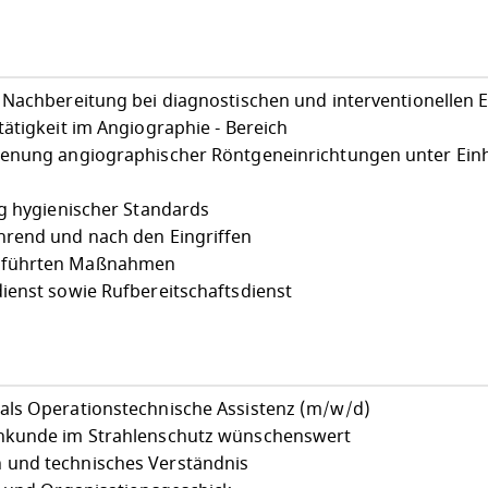
 Nachbereitung bei diagnostischen und interventionellen E
ätigkeit im Angiographie - Bereich
ienung angiographischer Röntgeneinrichtungen unter Ein
ng hygienischer Standards
hrend und nach den Eingriffen
eführten Maßnahmen
ienst sowie Rufbereitschaftsdienst
als Operationstechnische Assistenz (m/w/d)
chkunde im Strahlenschutz wünschenswert
und technisches Verständnis