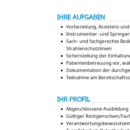
IHRE AUFGABEN
Vorbereitung, Assistenz und
Instrumentier- und Springert
Sach- und fachgerechte Bed
Strahlenschutzlinien
Sicherstellung der Einhaltu
Patientenbetreuung vor, wä
Dokumentation der durchg
Teilnahme am Bereitschaftsd
IHR PROFIL
Abgeschlossene Ausbildung 
Gültiger Röntgenschein/Fa
Verantwortungsbewusstsein 