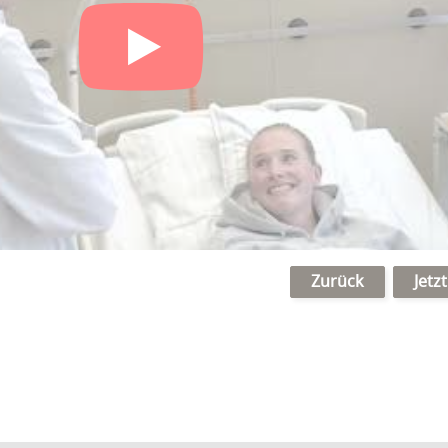
Zurück
Jetz