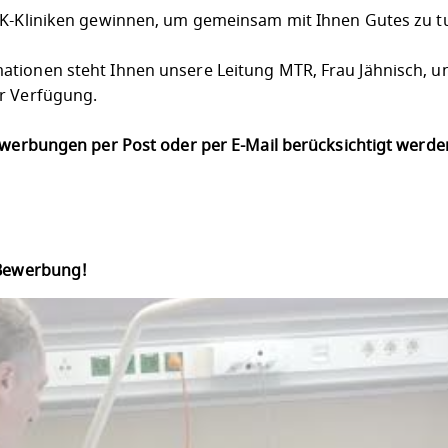
LK-Kliniken gewinnen, um gemeinsam mit Ihnen Gutes zu t
tionen steht Ihnen unsere Leitung MTR, Frau Jähnisch, u
r Verfügung.
Bewerbungen per Post oder per E-Mail berücksichtigt werd
 Bewerbung!