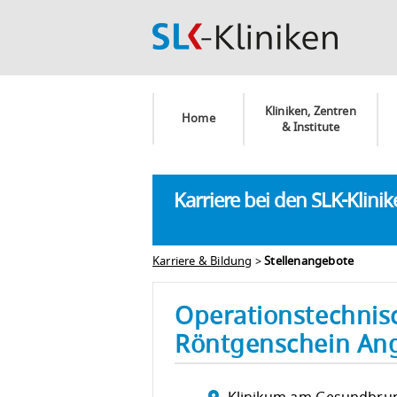
Kliniken, Zentren
Home
& Institute
Karriere bei den SLK-Klini
Karriere & Bildung
>
Stellenangebote
Operationstechnisc
Röntgenschein An