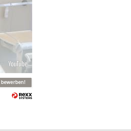
t bewerben!