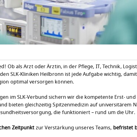
 Ob als Arzt oder Ärztin, in der Pflege, IT, Technik, Logist
 den SLK-Kliniken Heilbronn ist jede Aufgabe wichtig, dami
gion optimal versorgen können.
egen im SLK-Verbund sichern wir die kompetente Erst- und
nd bieten gleichzeitig Spitzenmedizin auf universitärem N
undheitsversorgung, die funktioniert – rund um die Uhr.
chen Zeitpunkt
zur Verstärkung unseres Teams,
befristet 