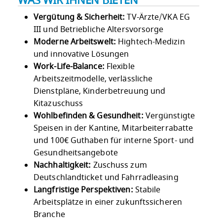
WAS WIR IHNEN BIETEN
Vergütung & Sicherheit:
TV-Ärzte/VKA EG
III und Betriebliche Altersvorsorge
Moderne Arbeitswelt:
Hightech-Medizin
und innovative Lösungen
Work-Life-Balance:
Flexible
Arbeitszeitmodelle, verlässliche
Dienstpläne, Kinderbetreuung und
Kitazuschuss
Wohlbefinden & Gesundheit:
Vergünstigte
Speisen in der Kantine, Mitarbeiterrabatte
und 100€ Guthaben für interne Sport- und
Gesundheitsangebote
Nachhaltigkeit:
Zuschuss zum
Deutschlandticket und Fahrradleasing
Langfristige Perspektiven:
Stabile
Arbeitsplätze in einer zukunftssicheren
Branche